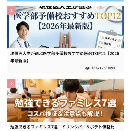
1
現役医大生が選ぶ医学部予備校おすすめ厳選TOP12【2026
年最新版】
164717 views
2
勉強できるファミレス7選｜ドリンクバー＆ポテト価格比