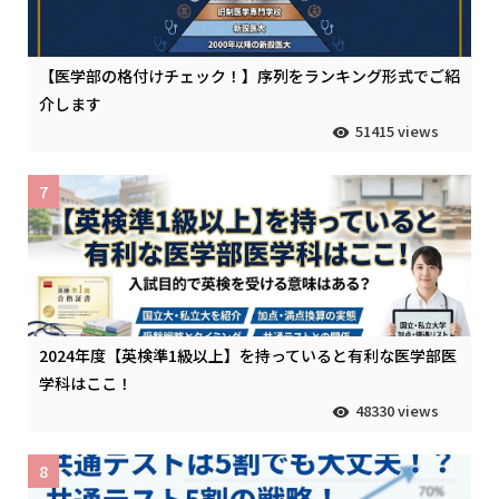
【医学部の格付けチェック！】序列をランキング形式でご紹
介します
51415 views
7
2024年度【英検準1級以上】を持っていると有利な医学部医
学科はここ！
48330 views
8