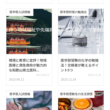
医学部入試情報
医学部対策の勉強法
環境と教育に定評！地域
医学部受験の化学の勉強
医療と救急救命が魅力的
法！合格者が教えるポイ
な和歌山県立医科...
ント5つ
2023.06.12
2025.12.24
2023.06.12
2025.12.24
医学部入試情報
医学部受験生の生活習慣