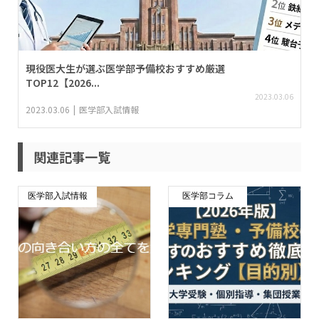
現役医大生が選ぶ医学部予備校おすすめ厳選
TOP12【2026...
2023.03.06
2023.03.06
医学部入試情報
関連記事一覧
医学部入試情報
医学部コラム