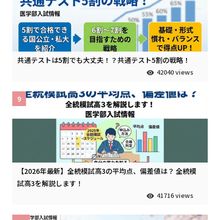
共通テストは5割でも大丈夫！？共通テスト5割の戦略！
42040 views
9
【2026年最新】全統模試高3の平均点、偏差値は？ 全統模
試高3を解説します！
41716 views