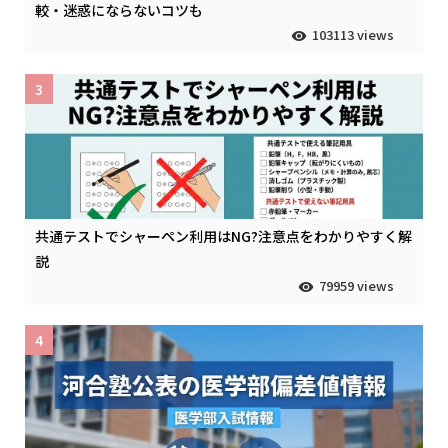
較・迷惑にならないコツも
103113 views
3
共通テストでシャーペン利用はNG?注意点をわかりやすく解
説
79959 views
4