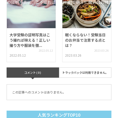
大学受験の証明写真はこ
眠くならない！受験当日
う撮れば映える！正しい
のお弁当で注意する点と
撮り方や服装を徹...
は？
2022.05.12
2023.03.26
2022.05.12
2023.03.26
コメント ( 0 )
トラックバックは利用できません。
この記事へのコメントはありません。
人気ランキングTOP10