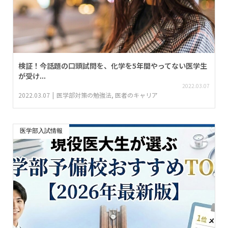
検証！今話題の口頭試問を、化学を5年間やってない医学生
が受け...
2022.03.07
2022.03.07
医学部対策の勉強法
,
医者のキャリア
医学部入試情報