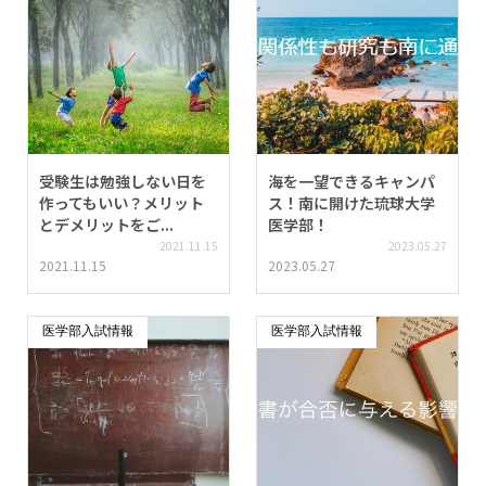
受験生は勉強しない日を
海を一望できるキャンパ
作ってもいい？メリット
ス！南に開けた琉球大学
とデメリットをご...
医学部！
2021.11.15
2023.05.27
2021.11.15
2023.05.27
医学部入試情報
医学部入試情報