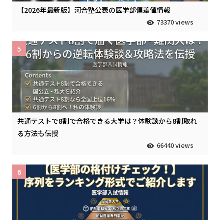
【2026年最新版】河合塾公表の医学部偏差値情報
73370 views
5
共通テストで8割で合格できる大学は？体験談から8割取れ
る方法も伝授
66440 views
6