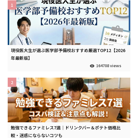
1
現役医大生が選ぶ医学部予備校おすすめ厳選TOP12【2026
年最新版】
164708 views
2
勉強できるファミレス7選｜ドリンクバー＆ポテト価格比
較・迷惑にならないコツも