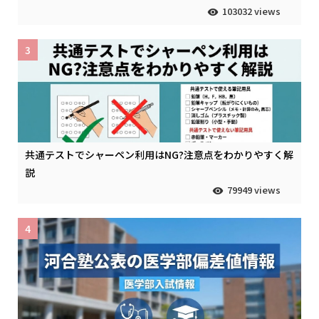
103032 views
3
共通テストでシャーペン利用はNG?注意点をわかりやすく解
説
79949 views
4