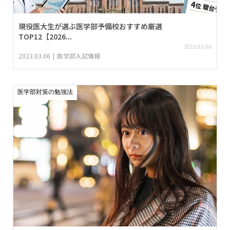
現役医大生が選ぶ医学部予備校おすすめ厳選
TOP12【2026...
2023.03.06
2023.03.06
医学部入試情報
医学部対策の勉強法