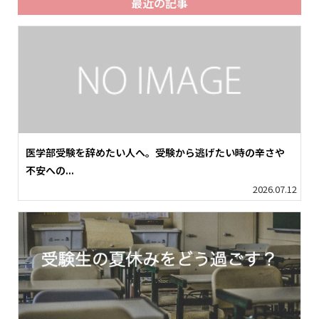
最近の記事
医学部受験を辞めたい人へ。受験から逃げたい時の辛さや
不安への...
2026.07.12