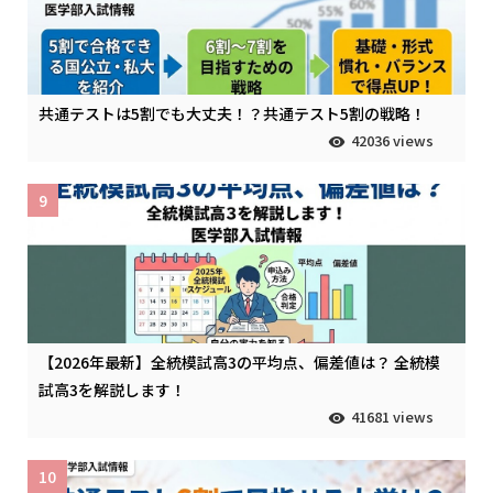
共通テストは5割でも大丈夫！？共通テスト5割の戦略！
42036 views
9
【2026年最新】全統模試高3の平均点、偏差値は？ 全統模
試高3を解説します！
41681 views
10