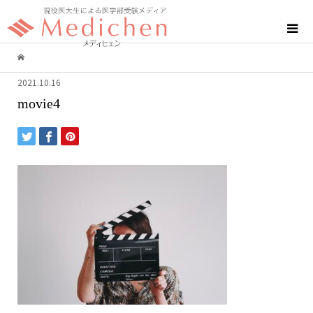
2021.10.16
movie4