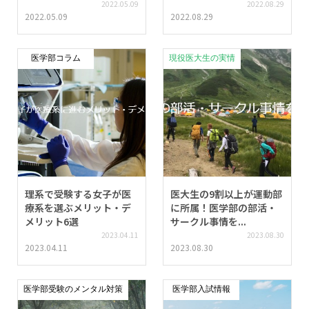
2022.05.09
2022.08.29
2022.05.09
2022.08.29
医学部コラム
現役医大生の実情
理系で受験する女子が医
医大生の9割以上が運動部
療系を選ぶメリット・デ
に所属！医学部の部活・
メリット6選
サークル事情を...
2023.04.11
2023.08.30
2023.04.11
2023.08.30
医学部受験のメンタル対策
医学部入試情報