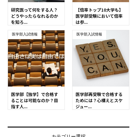
研究医って何をする人？
【倍率トップ10大学も】
どうやったらなれるのか
医学部受験において倍率
を知ろ...
は参...
医学部入試情報
医学部入試情報
医学部【独学】で合格す
医学部再受験で合格する
ることは可能なのか？目
ためには？心構えとスケ
指す人...
ジュー...
カテゴリー選択