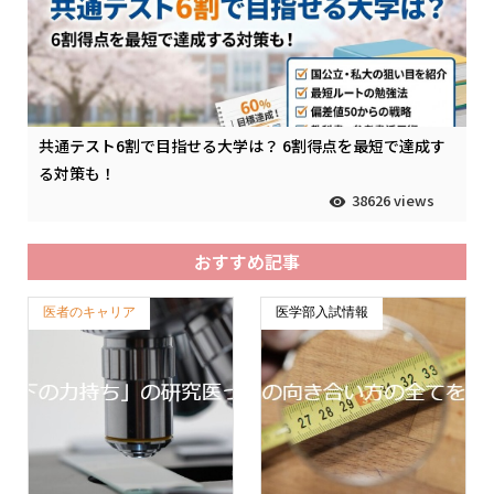
共通テスト6割で目指せる大学は？ 6割得点を最短で達成す
る対策も！
38626 views
おすすめ記事
医者のキャリア
医学部入試情報