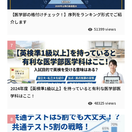
【医学部の格付けチェック！】序列をランキング形式でご紹
介します
51399 views
7
2024年度【英検準1級以上】を持っていると有利な医学部医
学科はここ！
48325 views
8