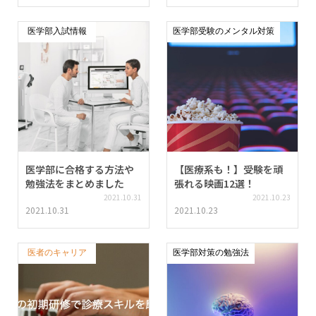
医学部入試情報
医学部受験のメンタル対策
医学部に合格する方法や
【医療系も！】受験を頑
勉強法をまとめました
張れる映画12選！
2021.10.31
2021.10.23
2021.10.31
2021.10.23
医者のキャリア
医学部対策の勉強法