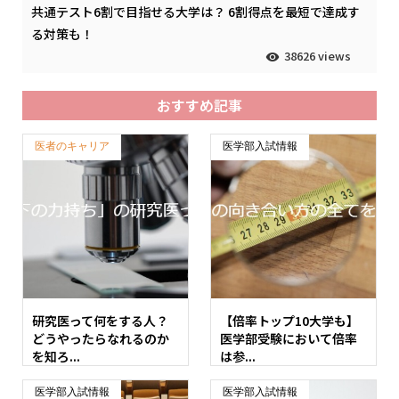
共通テスト6割で目指せる大学は？ 6割得点を最短で達成す
る対策も！
38626 views
おすすめ記事
医者のキャリア
医学部入試情報
研究医って何をする人？
【倍率トップ10大学も】
どうやったらなれるのか
医学部受験において倍率
を知ろ...
は参...
医学部入試情報
医学部入試情報