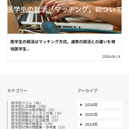
医学生の就活はマッチング方式。通常の就活との違いを現
役医学生...
2026.06.14
カテゴリー
アーカイブ
医学部コラム（46）
2026年
医学部入試情報（249）
医学部別の合格体験記（25）
医学部受験のメンタル対策（76）
2025年
医学部受験の直前期対策（11）
医学部受験生の生活習慣（23）
医学部対策の勉強法（145）
2024年
医学部対策の問題集・参考書（10）