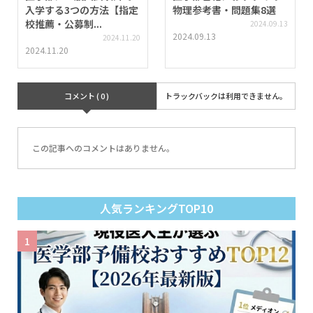
入学する3つの方法【指定
物理参考書・問題集8選
校推薦・公募制...
2024.09.13
2024.09.13
2024.11.20
2024.11.20
コメント ( 0 )
トラックバックは利用できません。
この記事へのコメントはありません。
人気ランキングTOP10
1