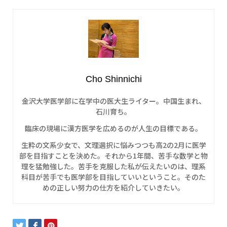
Cho Shinnichi
金沢大学医学部に在学中の医大生ライター。中国生まれ、
石川育ち。
臨床の現場に漢方医学を広めるのが人生の目標である。
生粋の文系少女で、文理選択に悩みつつも高2の2月に医学
部を目指すことを決めた。それから1年間、苦手な数学と物
理を猛勉強した。苦手を克服した私が伝えたいのは、理系
科目が苦手でも医学部を目指していいということ。そのた
めの正しい努力の仕方を紹介していきたい。