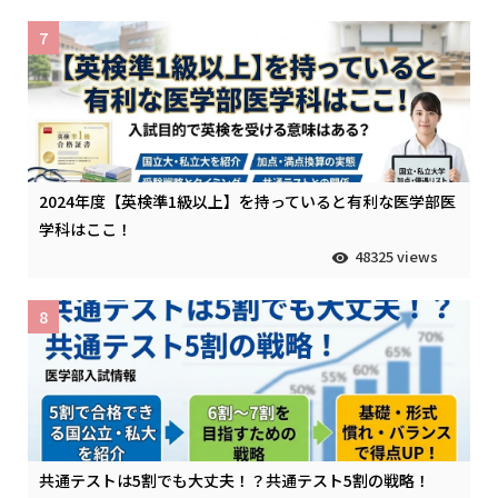
7
2024年度【英検準1級以上】を持っていると有利な医学部医
学科はここ！
48325 views
8
共通テストは5割でも大丈夫！？共通テスト5割の戦略！