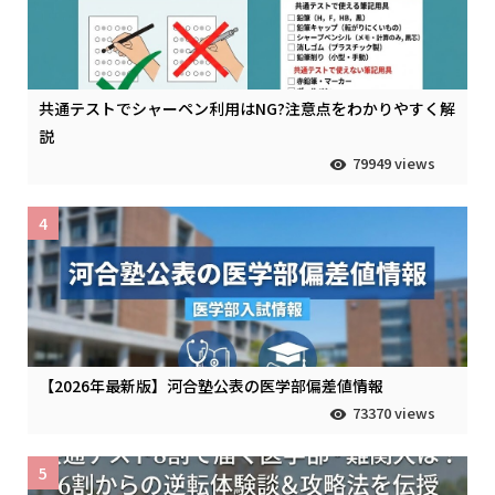
共通テストでシャーペン利用はNG?注意点をわかりやすく解
説
79949 views
4
【2026年最新版】河合塾公表の医学部偏差値情報
73370 views
5