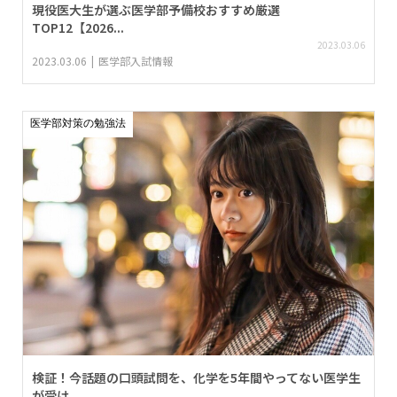
現役医大生が選ぶ医学部予備校おすすめ厳選
TOP12【2026...
2023.03.06
2023.03.06
医学部入試情報
医学部対策の勉強法
検証！今話題の口頭試問を、化学を5年間やってない医学生
が受け...