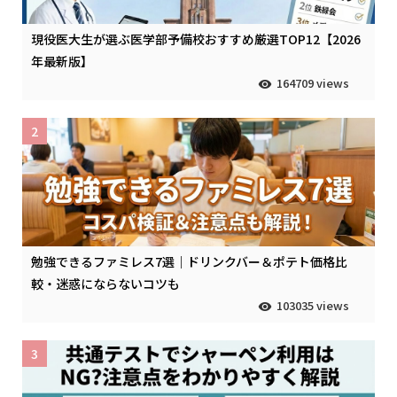
現役医大生が選ぶ医学部予備校おすすめ厳選TOP12【2026
年最新版】
164709 views
2
勉強できるファミレス7選｜ドリンクバー＆ポテト価格比
較・迷惑にならないコツも
103035 views
3