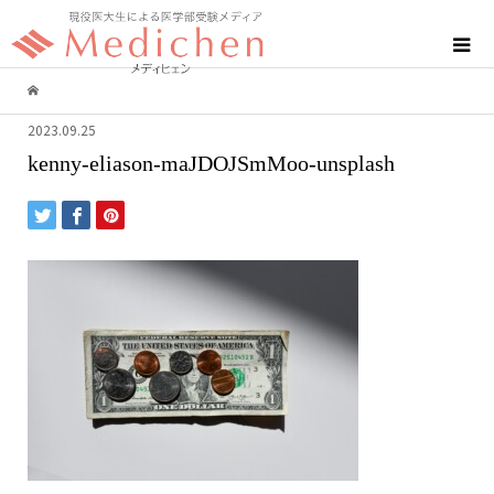
2023.09.25
kenny-eliason-maJDOJSmMoo-unsplash