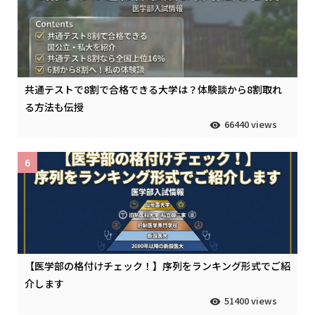
共通テストで8割で合格できる大学は？体験談から8割取れ
る方法も伝授
66440 views
6
【医学部の格付けチェック！】序列をランキング形式でご紹
介します
51400 views