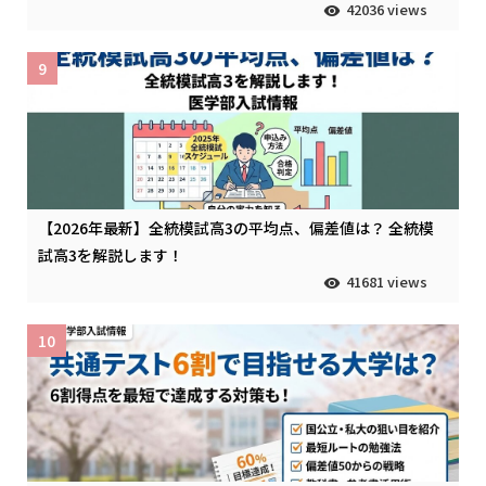
42036 views
9
【2026年最新】全統模試高3の平均点、偏差値は？ 全統模
試高3を解説します！
41681 views
10