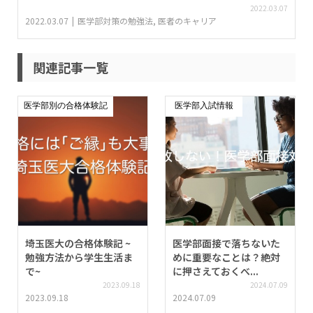
2022.03.07
2022.03.07
医学部対策の勉強法
,
医者のキャリア
関連記事一覧
医学部別の合格体験記
医学部入試情報
埼玉医大の合格体験記 ~
医学部面接で落ちないた
勉強方法から学生生活ま
めに重要なことは？絶対
で~
に押さえておくべ...
2023.09.18
2024.07.09
2023.09.18
2024.07.09