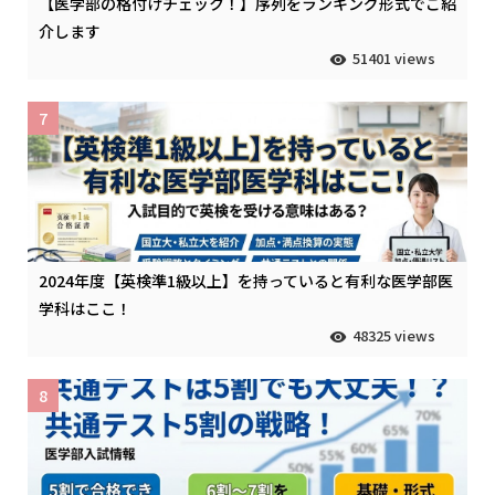
【医学部の格付けチェック！】序列をランキング形式でご紹
介します
51401 views
7
2024年度【英検準1級以上】を持っていると有利な医学部医
学科はここ！
48325 views
8