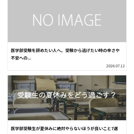
医学部受験を辞めたい人へ。受験から逃げたい時の辛さや
不安への...
2026.07.12
医学部受験生が夏休みに絶対やらないほうが良いこと7選