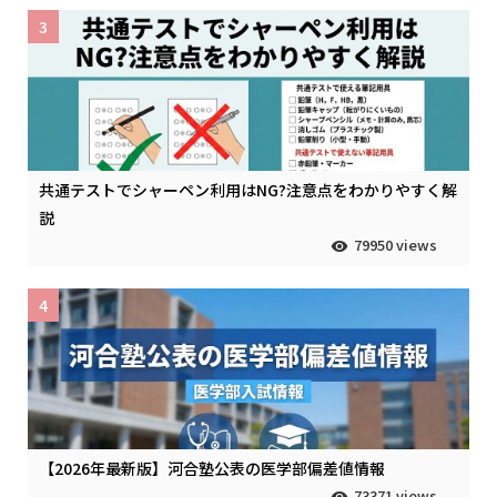
3
共通テストでシャーペン利用はNG?注意点をわかりやすく解
説
79950 views
4
【2026年最新版】河合塾公表の医学部偏差値情報
73371 views