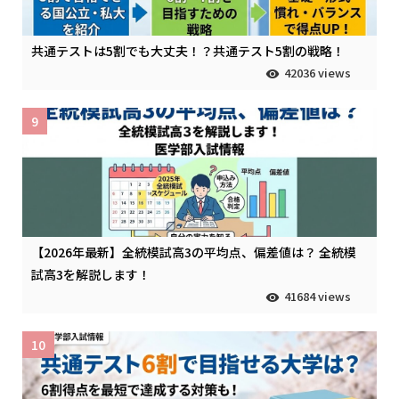
共通テストは5割でも大丈夫！？共通テスト5割の戦略！
42036 views
9
【2026年最新】全統模試高3の平均点、偏差値は？ 全統模
試高3を解説します！
41684 views
10