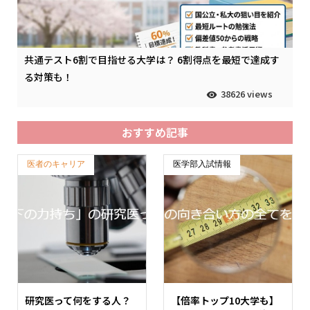
共通テスト6割で目指せる大学は？ 6割得点を最短で達成す
る対策も！
38626 views
おすすめ記事
医者のキャリア
医学部入試情報
研究医って何をする人？
【倍率トップ10大学も】