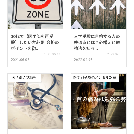
30代で【医学部を再受
大学受験に合格する人の
験】したい方必見! 合格の
共通点とは？心構えと勉
ポイントを徹...
強法を知ろう
2021.06.07
2022.04.06
2021.06.07
2022.04.06
医学部入試情報
医学部受験のメンタル対策