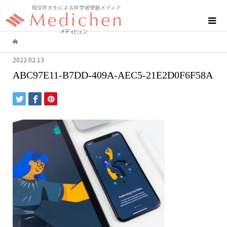
2022.02.13
ABC97E11-B7DD-409A-AEC5-21E2D0F6F58A