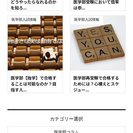
どうやったらなれるのか
医学部受験において倍率
を知ろ...
は参...
医学部入試情報
医学部入試情報
医学部【独学】で合格す
医学部再受験で合格する
ることは可能なのか？目
ためには？心構えとスケ
指す人...
ジュー...
カテゴリー選択
医学部コラム