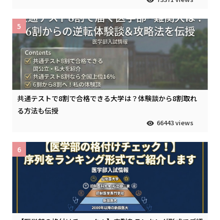
5
共通テストで8割で合格できる大学は？体験談から8割取れ
る方法も伝授
66443 views
6