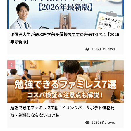
現役医大生が選ぶ医学部予備校おすすめ厳選TOP12【2026
年最新版】
164710 views
2
勉強できるファミレス7選｜ドリンクバー＆ポテト価格比
較・迷惑にならないコツも
103038 views