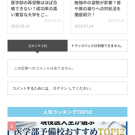
医学部の再受験はほぼ合
勉強中の姿勢が影響？首
格できない？成功率の高
や肩の凝りへの対処法を
い寛容な大学をご...
徹底紹介！
2021.05.10
2022.07.24
2021.05.10
2022.07.24
コメント ( 0 )
トラックバックは利用できません。
この記事へのコメントはありません。
コメントするためには、
ログイン
してください。
人気ランキングTOP10
1