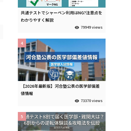
共通テストでシャーペン利用はNG?注意点を
わかりやすく解説
79949 views
4
【2026年最新版】河合塾公表の医学部偏差
値情報
73370 views
5