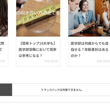
試問
【倍率トップ10大学も】
医学部は何歳からでも目
て
医学部受験において倍率
指せる？年齢差別はある
は参考になる？
のか？
03.07
2021.09.20
2021.06.26
トラックバックは利用できません。