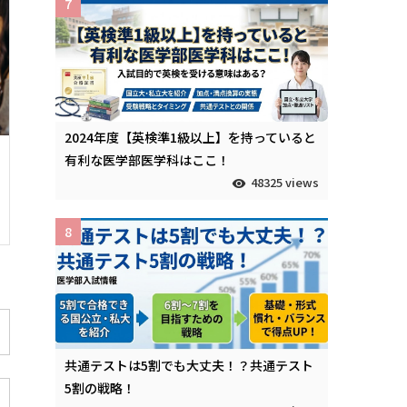
7
2024年度【英検準1級以上】を持っていると
有利な医学部医学科はここ！
48325 views
8
共通テストは5割でも大丈夫！？共通テスト
5割の戦略！