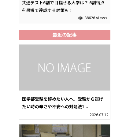
共通テスト6割で目指せる大学は？ 6割得点
を最短で達成する対策も！
38626 views
最近の記事
医学部受験を辞めたい人へ。受験から逃げ
たい時の辛さや不安への対処法1...
2026.07.12