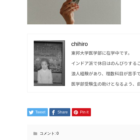
chihiro
東邦大学医学部に在学中です。
インドア派で休日はのんびりする
浪人経験があり、理数科目が苦手
医学部受験生の助けとなるよう、
Tweet
Share
Pin it
コメント:
0