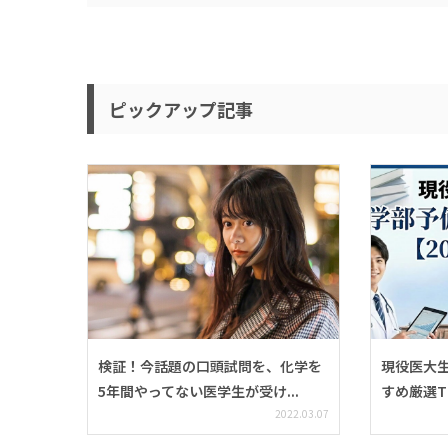
ピックアップ記事
検証！今話題の口頭試問を、化学を
現役医大
5年間やってない医学生が受け...
すめ厳選TOP
2022.03.07