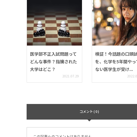
医学部不正入試問題って
検証！今話題の口頭
どんな事件？指摘された
を、化学を5年間やっ
大学はどこ？
ない医学生が受け...
2021.07.29
2022.
コメント ( 0 )
この記事へのコメントはありません。