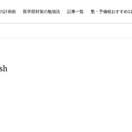
の計画術
医学部対策の勉強法
記事一覧
塾・予備校おすすめ1
sh