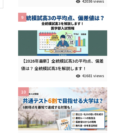
42036 views
9
【2026年最新】全統模試高3の平均点、偏差
値は？ 全統模試高3を解説します！
41681 views
10