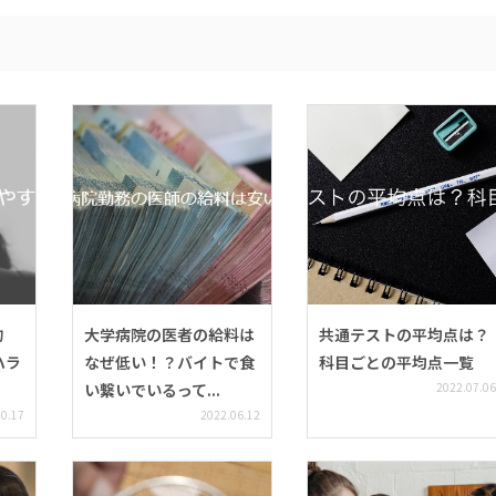
約
大学病院の医者の給料は
共通テストの平均点は？
ハラ
なぜ低い！？バイトで食
科目ごとの平均点一覧
い繋いでいるって...
2022.07.06
10.17
2022.06.12