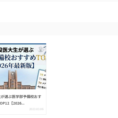
生が選ぶ医学部予備校おす
12【2026...
2023.03.06