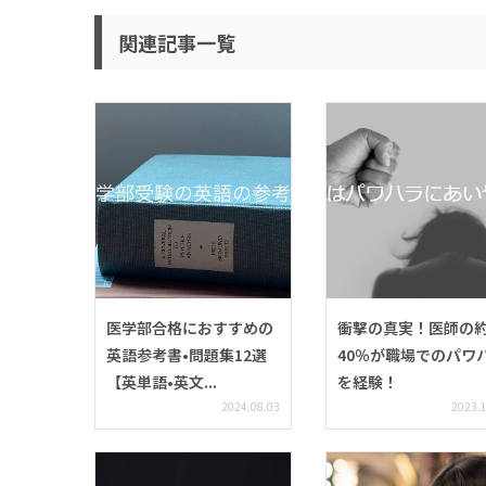
関連記事一覧
医学部合格におすすめの
衝撃の真実！医師の
英語参考書•問題集12選
40％が職場でのパワ
【英単語•英文...
を経験！
2024.08.03
2023.