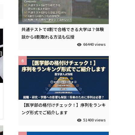
共通テストで8割で合格できる大学は？体験
談から8割取れる方法も伝授
66440 views
6
【医学部の格付けチェック！】序列をランキ
ング形式でご紹介します
51400 views