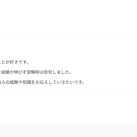
ことが好きです。
で成績が伸びず受験時は苦労しました。
自らの経験や知識をお伝えしていきたいです。