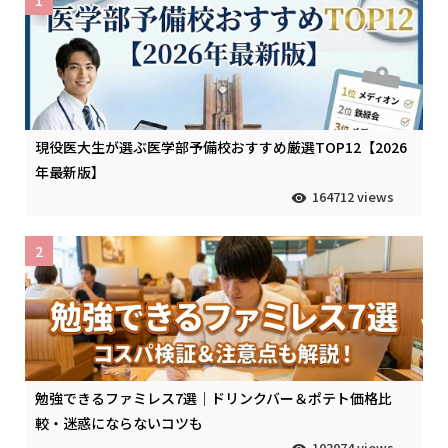
現役医大生が選ぶ医学部予備校おすすめ厳選TOP12【2026
年最新版】
164712 views
2
勉強できるファミレス7選｜ドリンクバー＆ポテト価格比
較・迷惑にならないコツも
103074 views