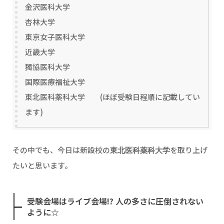
金沢医科大学
杏林大学
東京女子医科大学
近畿大学
獨協医科大学
国際医療福祉大学
東北医科薬科大学 (ほぼ受験日程順に記載してい
ます)
その中でも、今日は新設校の
を取り上げ
東北医科薬科大学
たいと思います。
受験会場はライブ会場!? 人の多さに圧倒されない
ように☆