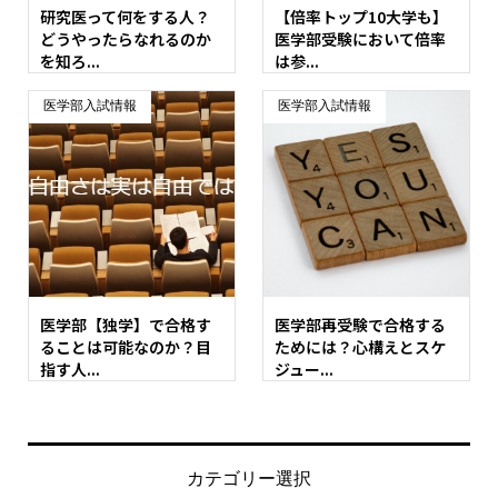
研究医って何をする人？
【倍率トップ10大学も】
どうやったらなれるのか
医学部受験において倍率
を知ろ...
は参...
医学部入試情報
医学部入試情報
医学部【独学】で合格す
医学部再受験で合格する
ることは可能なのか？目
ためには？心構えとスケ
指す人...
ジュー...
カテゴリー選択