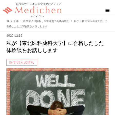
記事
医学部入試情報
,
医学部別の合格体験記
私が【東北医科薬科大学】に
合格したした体験談をお話しします
2020.12.16
私が【東北医科薬科大学】に合格したした
体験談をお話しします
医学部入試情報