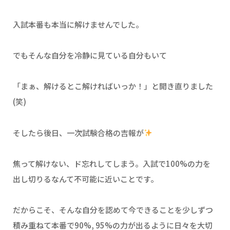
入試本番も本当に解けませんでした。
でもそんな自分を冷静に見ている自分もいて
「まぁ、解けるとこ解ければいっか！」と開き直りました
(笑)
そしたら後日、一次試験合格の吉報が
焦って解けない、ド忘れしてしまう。入試で100%の力を
出し切りるなんて不可能に近いことです。
だからこそ、そんな自分を認めて今できることを少しずつ
積み重ねて本番で90%, 95%の力が出るように日々を大切