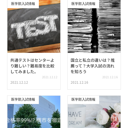
医学部入試情報
医学部入試情報
共通テストはセンターよ
国立と私立の違いは？推
り難しい？難易度を比較
薦って？大学入試の流れ
してみました。
を知ろう
2021.12.12
2021.12.16
2021.12.12
2021.12.16
医学部入試情報
医学部入試情報