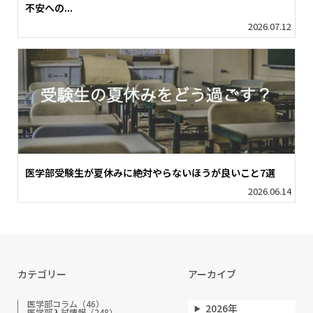
不安への...
2026.07.12
医学部受験生が夏休みに絶対やらないほうが良いこと7選
2026.06.14
カテゴリー
アーカイブ
医学部コラム（46）
2026年
医学部入試情報（248）