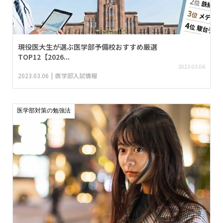
現役医大生が選ぶ医学部予備校おすすめ厳選
TOP12【2026...
2023.03.06
2023.03.06
医学部入試情報
医学部対策の勉強法