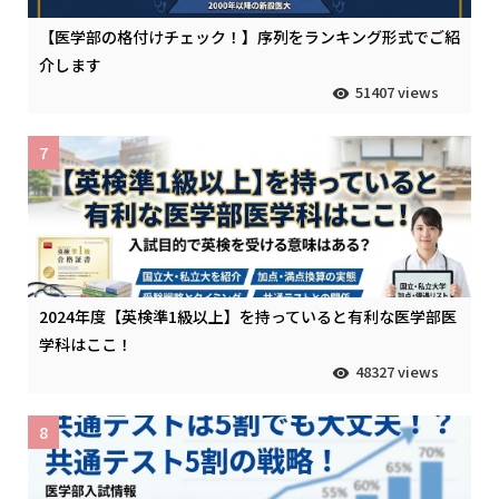
【医学部の格付けチェック！】序列をランキング形式でご紹
介します
51407 views
7
2024年度【英検準1級以上】を持っていると有利な医学部医
学科はここ！
48327 views
8