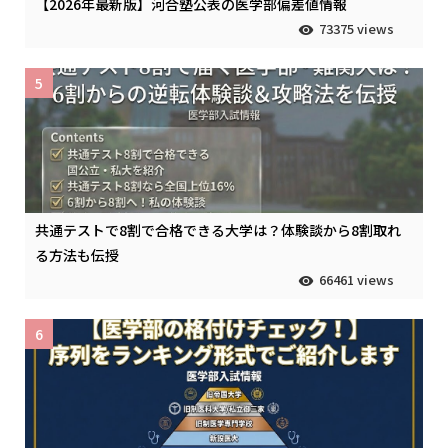
【2026年最新版】河合塾公表の医学部偏差値情報
73375 views
5
共通テストで8割で合格できる大学は？体験談から8割取れ
る方法も伝授
66461 views
6