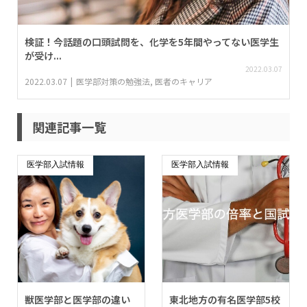
検証！今話題の口頭試問を、化学を5年間やってない医学生
が受け...
2022.03.07
2022.03.07
医学部対策の勉強法
,
医者のキャリア
関連記事一覧
医学部入試情報
医学部入試情報
獣医学部と医学部の違い
東北地方の有名医学部5校