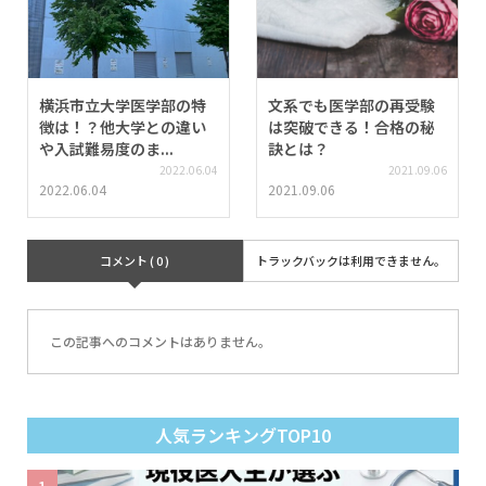
横浜市立大学医学部の特
文系でも医学部の再受験
徴は！？他大学との違い
は突破できる！合格の秘
や入試難易度のま...
訣とは？
2022.06.04
2021.09.06
2022.06.04
2021.09.06
コメント ( 0 )
トラックバックは利用できません。
この記事へのコメントはありません。
人気ランキングTOP10
1