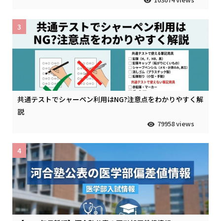
3
共通テストでシャーペン利用はNG?注意点をわかりやすく解
説
79958 views
4