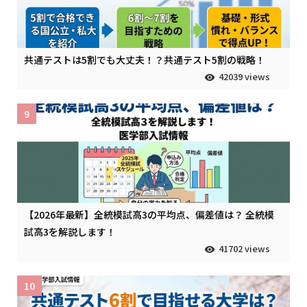
共通テストは5割でも大丈夫！？共通テスト5割の戦略！
42039 views
9
【2026年最新】全統模試高3の平均点、偏差値は？ 全統模
試高3を解説します！
41702 views
10