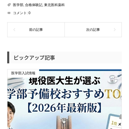
医学部
,
合格体験記
,
東北医科薬科
コメント:
0
ピックアップ記事
医学部入試情報