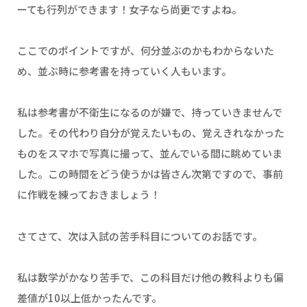
ーても行列ができます！女子なら尚更ですよね。
ここでのポイントですが、何分並ぶのかもわからないた
め、並ぶ時に参考書を持っていく人もいます。
私は参考書が不衛生になるのが嫌で、持っていきませんで
した。その代わり自分が覚えたいもの、覚えきれなかった
ものをスマホで写真に撮って、並んでいる間に眺めていま
した。この時間をどう使うかは皆さん次第ですので、事前
に作戦を練っておきましょう！
さてさて、次は入試の苦手科目についてのお話です。
私は数学がかなり苦手で、この科目だけ他の教科よりも偏
差値が10以上低かったんです。