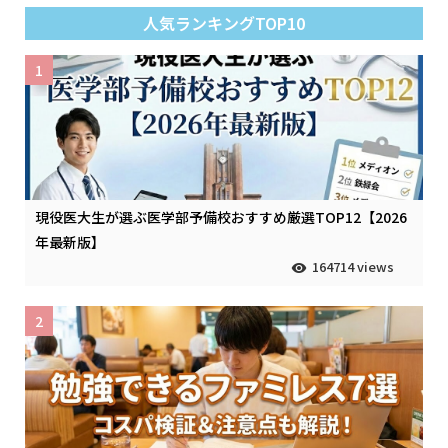
人気ランキングTOP10
1
現役医大生が選ぶ医学部予備校おすすめ厳選TOP12【2026
年最新版】
164714 views
2