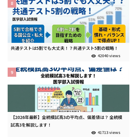
8
共通テストは5割でも大丈夫！？共通テスト5割の戦略！
42040 views
9
【2026年最新】全統模試高3の平均点、偏差値は？ 全統模
試高3を解説します！
41713 views