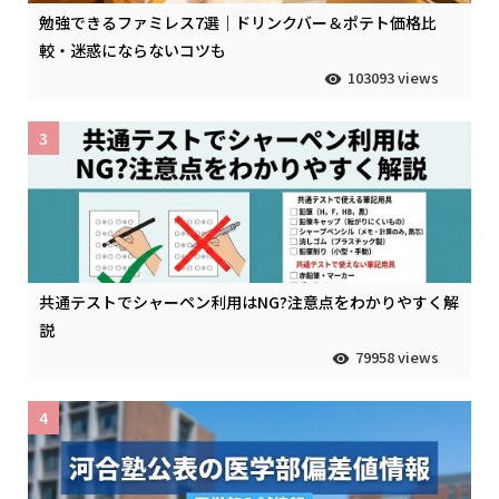
勉強できるファミレス7選｜ドリンクバー＆ポテト価格比
較・迷惑にならないコツも
103093 views
3
共通テストでシャーペン利用はNG?注意点をわかりやすく解
説
79958 views
4