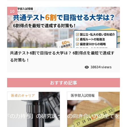
10
共通テスト6割で目指せる大学は？ 6割得点を最短で達成す
る対策も！
38634 views
おすすめ記事
医者のキャリア
医学部入試情報