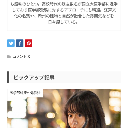
も趣味のひとつ。高校時代の親友数名が国立大医学部に進学
しており医学部受験に対するアプローチにも精通。江戸文
化の名残や、欧州の建物と自然が融合した雰囲気などを
日々探している。
コメント:
0
ピックアップ記事
医学部対策の勉強法