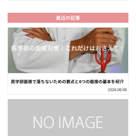
最近の記事
医学部面接で落ちないための要点と6つの面接の基本を紹介
2026.08.08