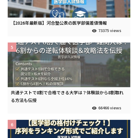
【2026年最新版】河合塾公表の医学部偏差値情報
73375 views
5
共通テストで8割で合格できる大学は？体験談から8割取れ
る方法も伝授
66466 views
6