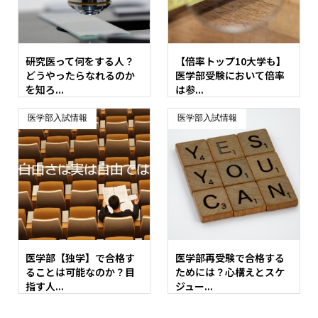
研究医って何をする人？
【倍率トップ10大学も】
どうやったらなれるのか
医学部受験において倍率
を知ろ...
は参...
医学部入試情報
医学部入試情報
医学部【独学】で合格す
医学部再受験で合格する
ることは可能なのか？目
ためには？心構えとスケ
指す人...
ジュー...