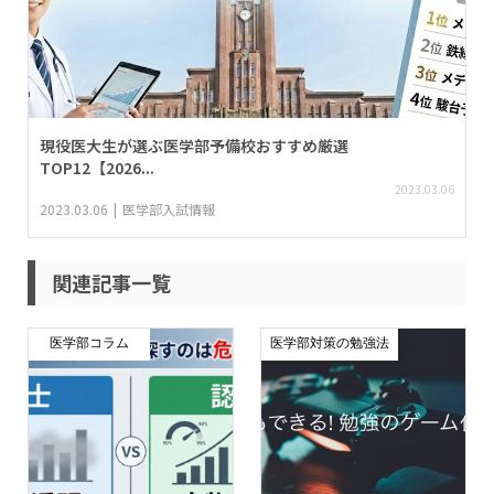
現役医大生が選ぶ医学部予備校おすすめ厳選
TOP12【2026...
2023.03.06
2023.03.06
医学部入試情報
関連記事一覧
医学部コラム
医学部対策の勉強法