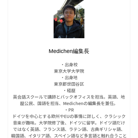
Medichen編集長
・出身校
東京大学大学院
・出身地
東京都世田谷区
・経歴
英会話スクールで講師とバックオフィスを担当。英語、地
歴公民、国語を担当、Medichenの編集長を兼任。
・PR
ドイツを中心とする欧州やEUの事情に詳しく、クラシック
音楽が趣味。大学院修了後、ドイツに留学。ドイツ語だけ
ではなく英語、フランス語、ラテン語、古典ギリシャ語、
韓国語、イタリア語、スペイン語など多言語と触れ合うこと