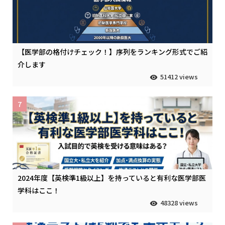
【医学部の格付けチェック！】序列をランキング形式でご紹
介します
51412 views
7
2024年度【英検準1級以上】を持っていると有利な医学部医
学科はここ！
48328 views