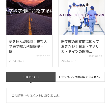
夢を掴んだ瞬間！東邦大
医学部の面接前に知って
学医学部合格体験記 –
おきたい！日本・アメリ
挑...
カ・ドイツの医療...
2023.06.02
2023.09.19
2023.06.02
2023.09.19
コメント ( 0 )
トラックバックは利用できません。
この記事へのコメントはありません。