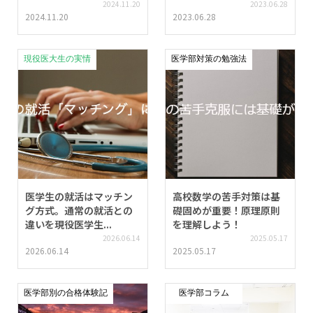
2024.11.20
2023.06.28
2024.11.20
2023.06.28
現役医大生の実情
医学部対策の勉強法
医学生の就活はマッチン
高校数学の苦手対策は基
グ方式。通常の就活との
礎固めが重要！原理原則
違いを現役医学生...
を理解しよう！
2026.06.14
2025.05.17
2026.06.14
2025.05.17
医学部別の合格体験記
医学部コラム