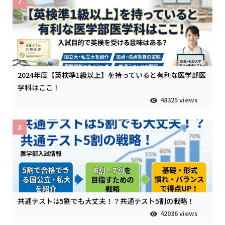
7
2024年度【英検準1級以上】を持っていると有利な医学部医
学科はここ！
48325 views
8
共通テストは5割でも大丈夫！？共通テスト5割の戦略！
42036 views