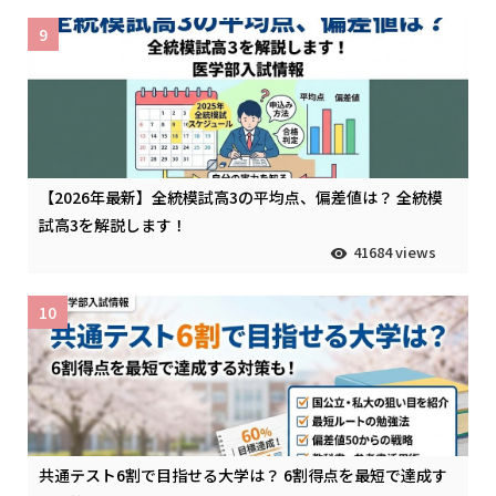
9
【2026年最新】全統模試高3の平均点、偏差値は？ 全統模
試高3を解説します！
41684 views
10
共通テスト6割で目指せる大学は？ 6割得点を最短で達成す