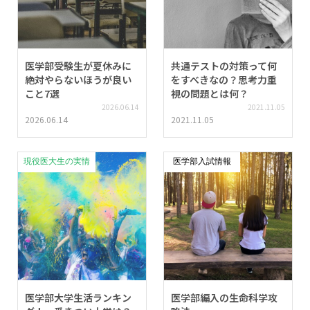
医学部受験生が夏休みに
共通テストの対策って何
絶対やらないほうが良い
をすべきなの？思考力重
こと7選
視の問題とは何？
2026.06.14
2021.11.05
2026.06.14
2021.11.05
現役医大生の実情
医学部入試情報
医学部大学生活ランキン
医学部編入の生命科学攻