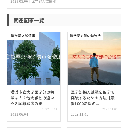
2023.03.06
医学部入試情報
関連記事一覧
医学部入試情報
医学部対策の勉強法
横浜市立大学医学部の特
医学部編入試験を独学で
徴は！？他大学との違い
突破するための方法【最
や入試難易度のま...
低1000時間の...
2022.06.04
2023.11.01
2022.06.04
2023.11.01