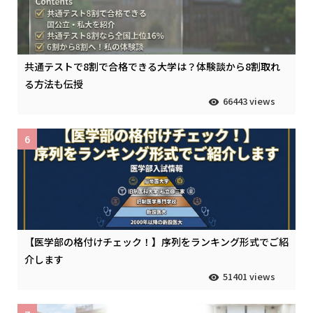
共通テストで8割で合格できる大学は？体験談から8割取れ
る方法も伝授
66443 views
6
【医学部の格付けチェック！】序列をランキング形式でご紹
介します
51401 views