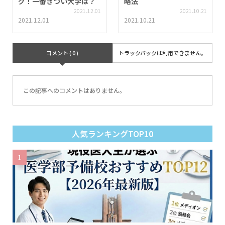
グ！一番きつい大学は？
略法
2021.12.01
2021.10.21
2021.12.01
2021.10.21
コメント ( 0 )
トラックバックは利用できません。
この記事へのコメントはありません。
人気ランキングTOP10
1