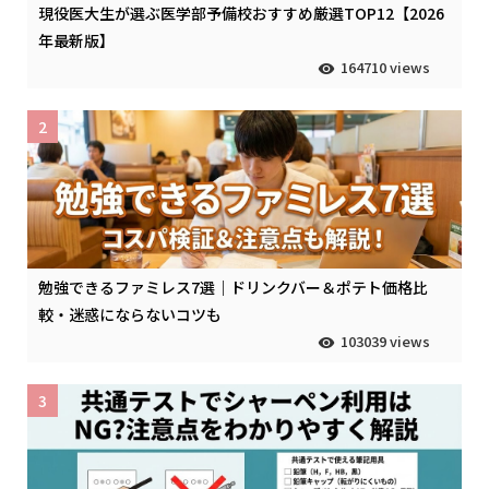
現役医大生が選ぶ医学部予備校おすすめ厳選TOP12【2026
年最新版】
164710 views
2
勉強できるファミレス7選｜ドリンクバー＆ポテト価格比
較・迷惑にならないコツも
103039 views
3