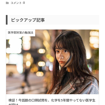
コメント:
0
ピックアップ記事
医学部対策の勉強法
検証！今話題の口頭試問を、化学を5年間やってない医学生
が受け...