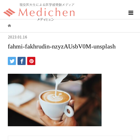
2023.01.16
fahmi-fakhrudin-nzyzAUsbV0M-unsplash