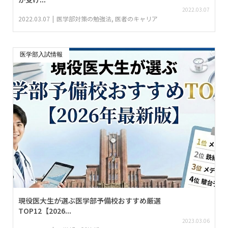
2022.03.07
2022.03.07
医学部対策の勉強法
,
医者のキャリア
医学部入試情報
現役医大生が選ぶ医学部予備校おすすめ厳選
TOP12【2026...
2023.03.06