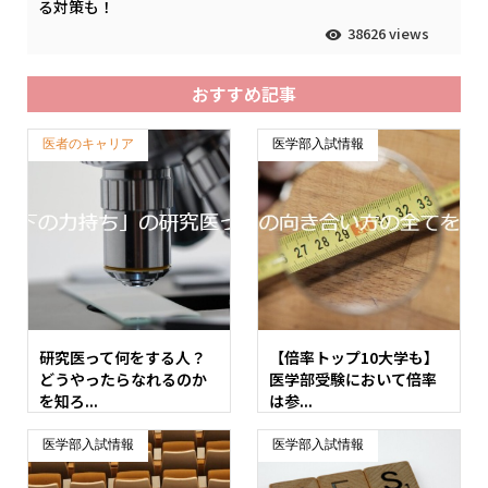
る対策も！
38626 views
おすすめ記事
医者のキャリア
医学部入試情報
研究医って何をする人？
【倍率トップ10大学も】
どうやったらなれるのか
医学部受験において倍率
を知ろ...
は参...
医学部入試情報
医学部入試情報