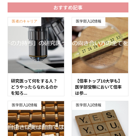
おすすめ記事
医者のキャリア
医学部入試情報
研究医って何をする人？
【倍率トップ10大学も】
どうやったらなれるのか
医学部受験において倍率
を知ろ...
は参...
医学部入試情報
医学部入試情報