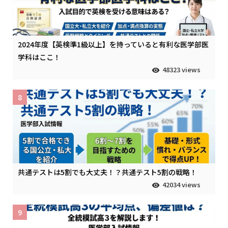
2024年度【英検準1級以上】を持っていると有利な医学部医
学科はここ！
48323 views
8
共通テストは5割でも大丈夫！？共通テスト5割の戦略！
42034 views
9