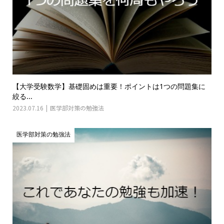
【大学受験数学】基礎固めは重要！ポイントは1つの問題集に
絞る...
2023.07.16
医学部対策の勉強法
医学部対策の勉強法