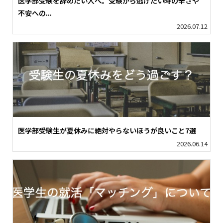
医学部受験を辞めたい人へ。受験から逃げたい時の辛さや
不安への...
2026.07.12
医学部受験生が夏休みに絶対やらないほうが良いこと7選
2026.06.14