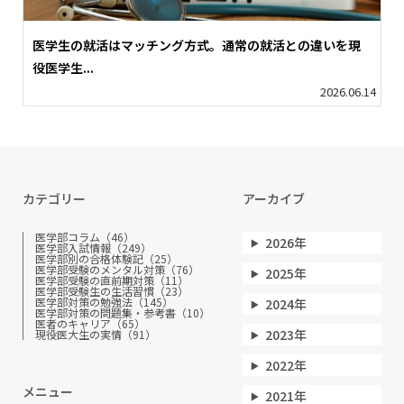
医学生の就活はマッチング方式。通常の就活との違いを現
役医学生...
2026.06.14
カテゴリー
アーカイブ
医学部コラム（46）
2026年
医学部入試情報（249）
医学部別の合格体験記（25）
医学部受験のメンタル対策（76）
2025年
医学部受験の直前期対策（11）
医学部受験生の生活習慣（23）
医学部対策の勉強法（145）
2024年
医学部対策の問題集・参考書（10）
医者のキャリア（65）
2023年
現役医大生の実情（91）
2022年
メニュー
2021年