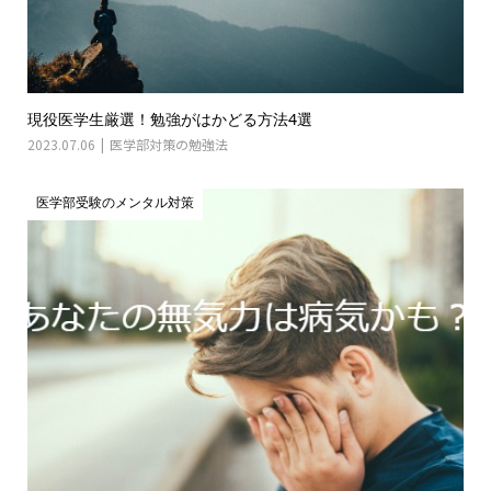
現役医学生厳選！勉強がはかどる方法4選
2023.07.06
医学部対策の勉強法
医学部受験のメンタル対策