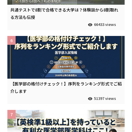
共通テストで8割で合格できる大学は？体験談から8割取れ
る方法も伝授
66433 views
6
【医学部の格付けチェック！】序列をランキング形式でご紹
介します
51397 views
7