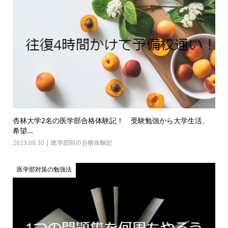
杏林大学2名の医学部合格体験記！ 受験勉強から大学生活、
希望...
2023.08.30
医学部別の合格体験記
医学部対策の勉強法