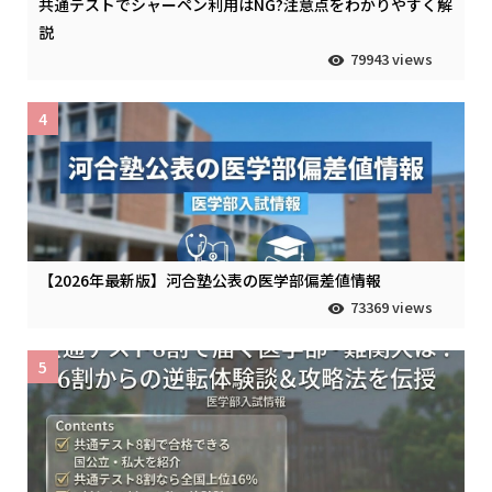
共通テストでシャーペン利用はNG?注意点をわかりやすく解
説
79943 views
4
【2026年最新版】河合塾公表の医学部偏差値情報
73369 views
5