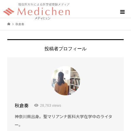
秋倉奏
投稿者プロフィール
秋倉奏
28,763 views
神奈川県出身。聖マリアンナ医科大学在学中のライタ
ー。