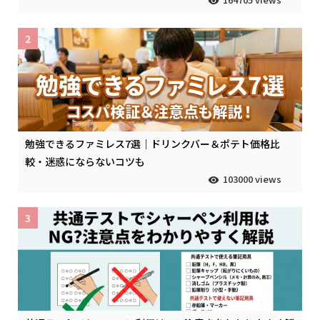
2
勉強できるファミレス7選｜ドリンクバー＆ポテト価格比
較・迷惑にならないコツも
103000 views
3