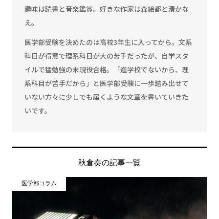
趣味は読書と音楽鑑賞。好きな作家は森絵都と湊かな
え。
医学部受験を決めたのは高校3年生に入ってから。文系
科目が得意で理系科目が大の苦手だったが、自学スタ
イルで猛勉強の末現役合格。「進学校でないから、理
系科目が苦手だから」と医学部受験に一歩踏み出せて
いない方々に少しでも届くような文章を書いていきた
いです。
秋倉奏の記事一覧
医学部コラム