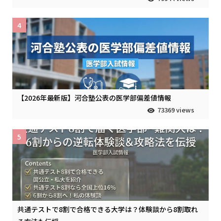
4
【2026年最新版】河合塾公表の医学部偏差値情報
73369 views
5
共通テストで8割で合格できる大学は？体験談から8割取れ