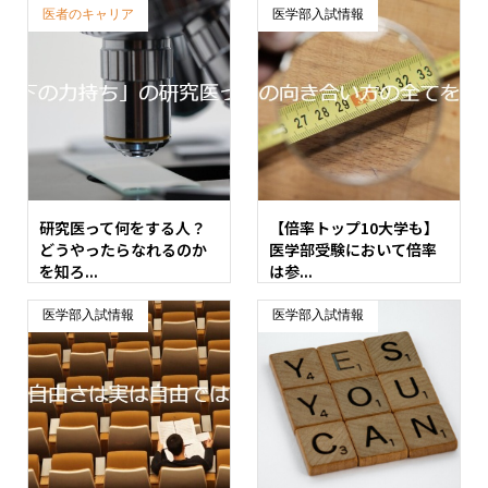
医者のキャリア
医学部入試情報
研究医って何をする人？
【倍率トップ10大学も】
どうやったらなれるのか
医学部受験において倍率
を知ろ...
は参...
医学部入試情報
医学部入試情報