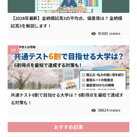
【2026年最新】全統模試高3の平均点、偏差値は？ 全統模
試高3を解説します！
41681 views
10
共通テスト6割で目指せる大学は？ 6割得点を最短で達成す
る対策も！
38624 views
おすすめ記事