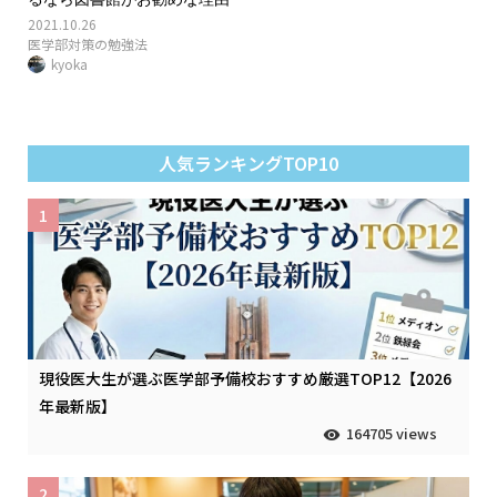
2021.10.26
医学部対策の勉強法
kyoka
人気ランキングTOP10
1
現役医大生が選ぶ医学部予備校おすすめ厳選TOP12【2026
年最新版】
164705 views
2