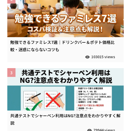
勉強できるファミレス7選｜ドリンクバー＆ポテト価格比
較・迷惑にならないコツも
103015 views
3
共通テストでシャーペン利用はNG?注意点をわかりやすく解
説
79944 views