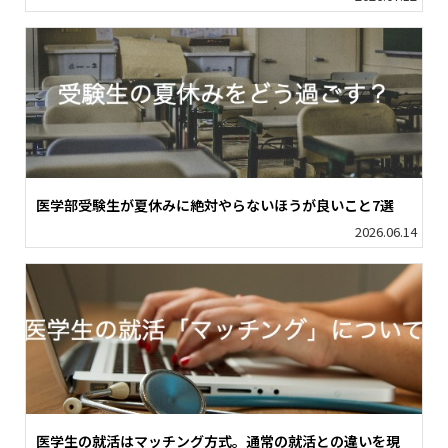
医学部受験生が夏休みに絶対やらないほうが良いこと7選
2026.06.14
医学生の就活はマッチング方式。通常の就活との違いを現