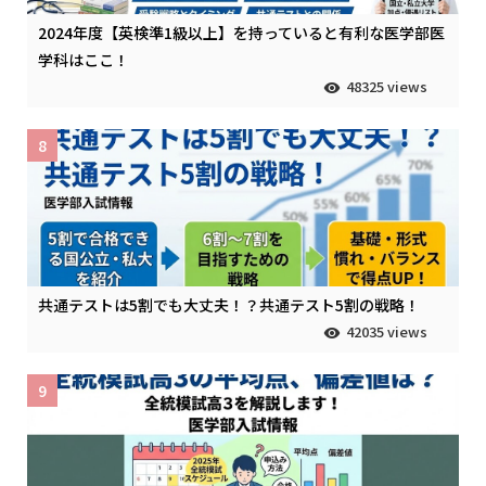
2024年度【英検準1級以上】を持っていると有利な医学部医
学科はここ！
48325 views
8
共通テストは5割でも大丈夫！？共通テスト5割の戦略！
42035 views
9