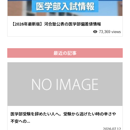
【2026年最新版】河合塾公表の医学部偏差値情報
73,369 views
最近の記事
医学部受験を辞めたい人へ。受験から逃げたい時の辛さや
不安への...
2026.07.12