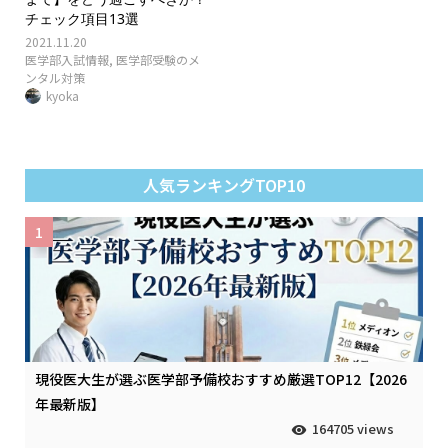
チェック項目13選
2021.11.20
医学部入試情報
,
医学部受験のメ
ンタル対策
kyoka
人気ランキングTOP10
1
現役医大生が選ぶ医学部予備校おすすめ厳選TOP12【2026
年最新版】
164705 views