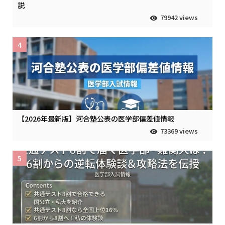
説
79942 views
4
【2026年最新版】河合塾公表の医学部偏差値情報
73369 views
5