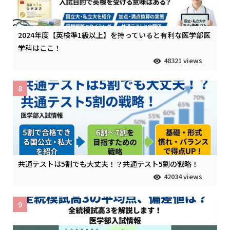
2024年度【英検準1級以上】を持っていると有利な医学部医
学科はここ！
48321 views
8
共通テストは5割でも大丈夫！？共通テスト5割の戦略！
42034 views
9