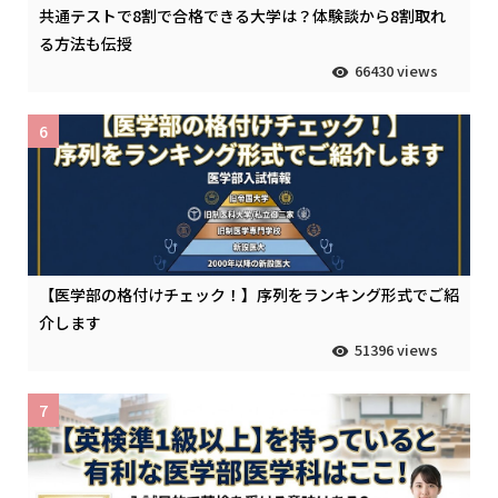
共通テストで8割で合格できる大学は？体験談から8割取れ
る方法も伝授
66430 views
6
【医学部の格付けチェック！】序列をランキング形式でご紹
介します
51396 views
7