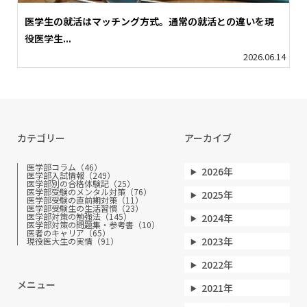
医学生の就活はマッチング方式。通常の就活との違いを現
役医学生...
2026.06.14
カテゴリー
アーカイブ
医学部コラム（46）
2026年
医学部入試情報（249）
医学部別の合格体験記（25）
医学部受験のメンタル対策（76）
2025年
医学部受験の直前期対策（11）
医学部受験生の生活習慣（23）
医学部対策の勉強法（145）
2024年
医学部対策の問題集・参考書（10）
医者のキャリア（65）
2023年
現役医大生の実情（91）
2022年
メニュー
2021年