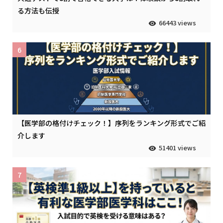
る方法も伝授
66443 views
6
【医学部の格付けチェック！】序列をランキング形式でご紹
介します
51401 views
7