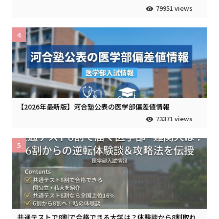
79951 views
4
【2026年最新版】河合塾公表の医学部偏差値情報
73371 views
5
共通テストで8割で合格できる大学は？体験談から8割取れ