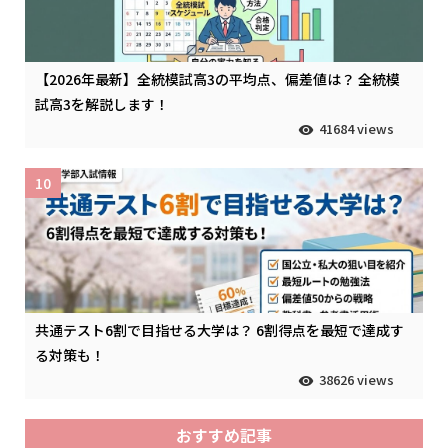
【2026年最新】全統模試高3の平均点、偏差値は？ 全統模
試高3を解説します！
41684 views
10
共通テスト6割で目指せる大学は？ 6割得点を最短で達成す
る対策も！
38626 views
おすすめ記事