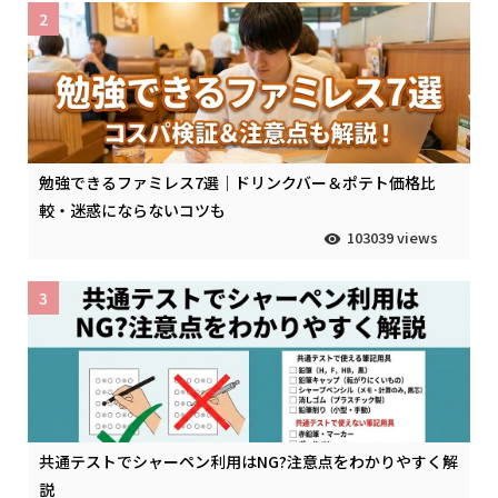
2
勉強できるファミレス7選｜ドリンクバー＆ポテト価格比
較・迷惑にならないコツも
103039 views
3
共通テストでシャーペン利用はNG?注意点をわかりやすく解
説