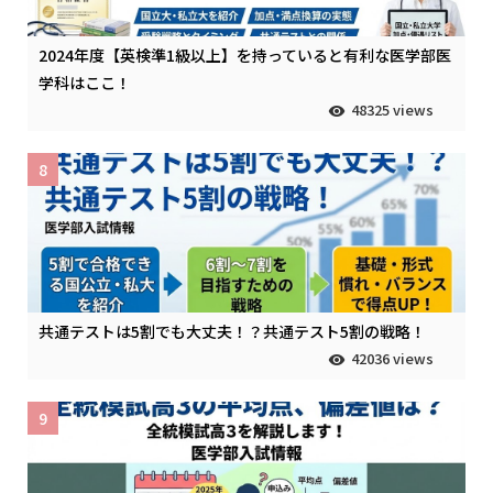
2024年度【英検準1級以上】を持っていると有利な医学部医
学科はここ！
48325 views
8
共通テストは5割でも大丈夫！？共通テスト5割の戦略！
42036 views
9