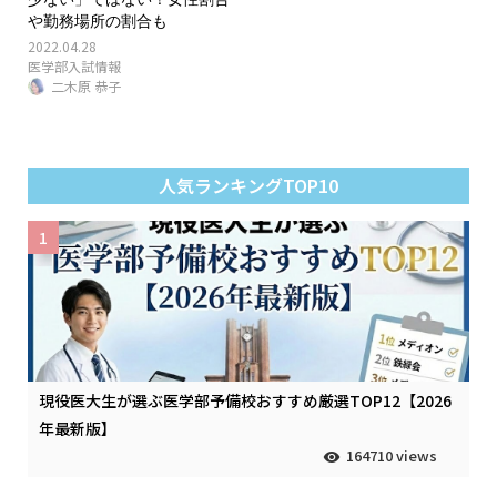
や勤務場所の割合も
2022.04.28
医学部入試情報
二木原 恭子
人気ランキングTOP10
1
現役医大生が選ぶ医学部予備校おすすめ厳選TOP12【2026
年最新版】
164710 views