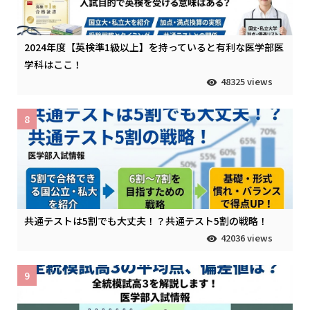
2024年度【英検準1級以上】を持っていると有利な医学部医
学科はここ！
48325 views
8
共通テストは5割でも大丈夫！？共通テスト5割の戦略！
42036 views
9