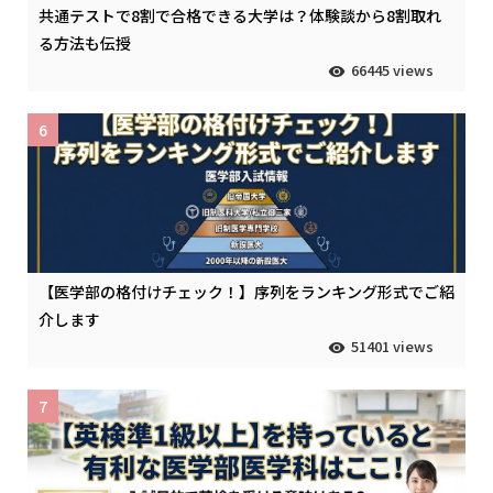
共通テストで8割で合格できる大学は？体験談から8割取れ
る方法も伝授
66445 views
6
【医学部の格付けチェック！】序列をランキング形式でご紹
介します
51401 views
7