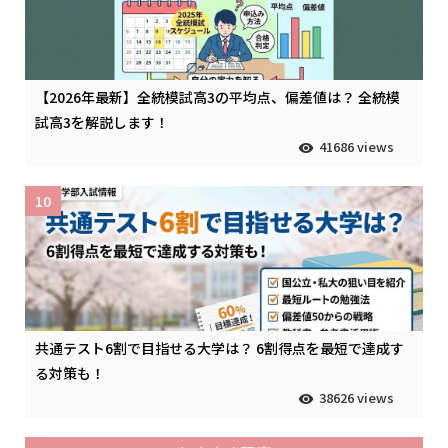
【2026年最新】全統模試高3の平均点、偏差値は？ 全統模
試高3を解説します！
41686 views
10
共通テスト6割で目指せる大学は？ 6割得点を最短で達成す
る対策も！
38626 views