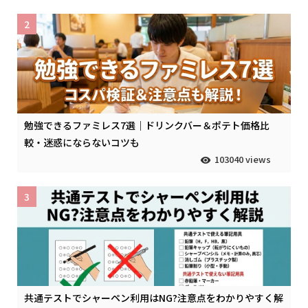
2
勉強できるファミレス7選｜ドリンクバー＆ポテト価格比
較・迷惑にならないコツも
103040 views
3
共通テストでシャーペン利用はNG?注意点をわかりやすく解