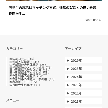
医学生の就活はマッチング方式。通常の就活との違いを現
役医学生...
2026.06.14
カテゴリー
アーカイブ
医学部コラム（46）
2026年
医学部入試情報（249）
医学部別の合格体験記（25）
医学部受験のメンタル対策（76）
2025年
医学部受験の直前期対策（11）
医学部受験生の生活習慣（23）
医学部対策の勉強法（145）
2024年
医学部対策の問題集・参考書（10）
医者のキャリア（65）
2023年
現役医大生の実情（91）
2022年
メニュー
2021年