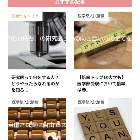
おすすめ記事
医者のキャリア
医学部入試情報
研究医って何をする人？
【倍率トップ10大学も】
どうやったらなれるのか
医学部受験において倍率
を知ろ...
は参...
医学部入試情報
医学部入試情報