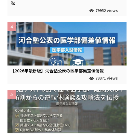
説
79952 views
4
【2026年最新版】河合塾公表の医学部偏差値情報
73371 views
5