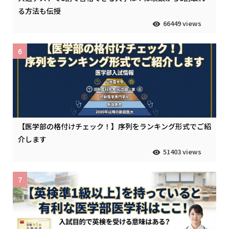
る方法も伝授
66449 views
6
【医学部の格付けチェック！】序列をランキング形式でご紹
介します
51403 views
7