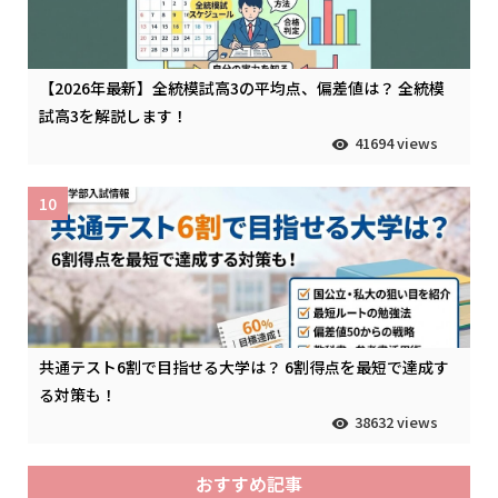
【2026年最新】全統模試高3の平均点、偏差値は？ 全統模
試高3を解説します！
41694 views
10
共通テスト6割で目指せる大学は？ 6割得点を最短で達成す
る対策も！
38632 views
おすすめ記事