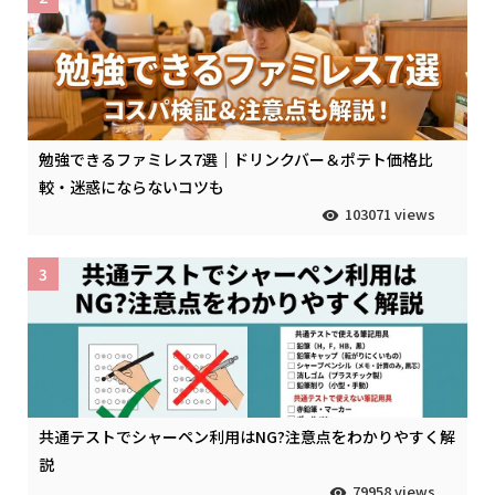
勉強できるファミレス7選｜ドリンクバー＆ポテト価格比
較・迷惑にならないコツも
103071 views
3
共通テストでシャーペン利用はNG?注意点をわかりやすく解
説
79958 views