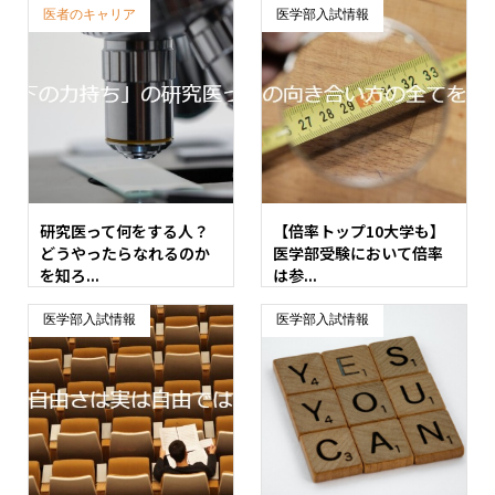
医者のキャリア
医学部入試情報
研究医って何をする人？
【倍率トップ10大学も】
どうやったらなれるのか
医学部受験において倍率
を知ろ...
は参...
医学部入試情報
医学部入試情報