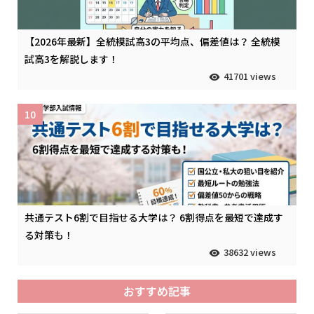
【2026年最新】全統模試高3の平均点、偏差値は？ 全統模
試高3を解説します！
41701 views
10
共通テスト6割で目指せる大学は？ 6割得点を最短で達成す
る対策も！
38632 views
おすすめ記事