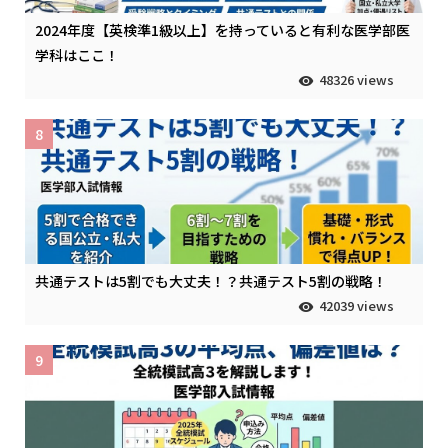
2024年度【英検準1級以上】を持っていると有利な医学部医
学科はここ！
48326 views
8
共通テストは5割でも大丈夫！？共通テスト5割の戦略！
42039 views
9