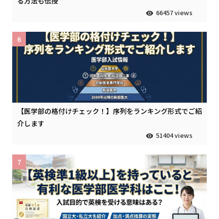
る方法も伝授
66457 views
6
【医学部の格付けチェック！】序列をランキング形式でご紹
介します
51404 views
7