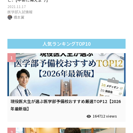
2021.11.17
医学部入試情報
橋本翼
人気ランキングTOP10
1
現役医大生が選ぶ医学部予備校おすすめ厳選TOP12【2026
年最新版】
164712 views
2