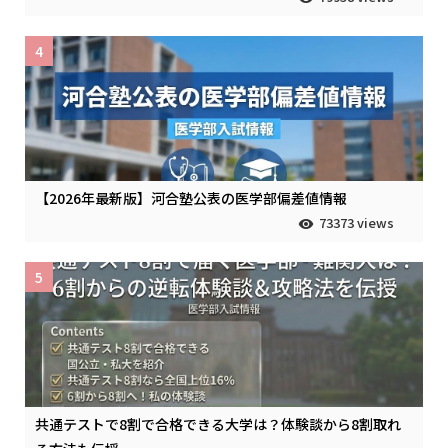
4
【2026年最新版】河合塾公表の医学部偏差値情報
73373 views
5
共通テストで8割で合格できる大学は？体験談から8割取れ