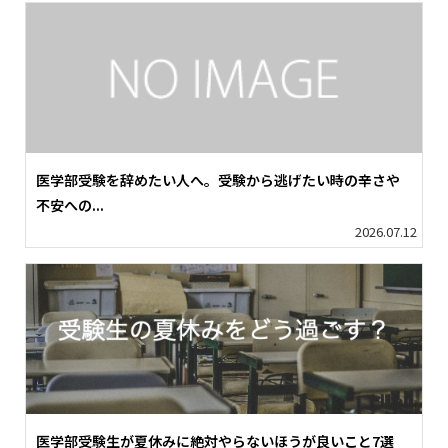
医学部受験を辞めたい人へ。受験から逃げたい時の辛さや
不安への...
2026.07.12
医学部受験生が夏休みに絶対やらないほうが良いこと7選