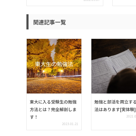
関連記事一覧
東大に入る受験生の勉強
勉強と部活を両立す
方法とは？完全解剖しま
法はあります[実体験]
す！
2021.
2023.01.21