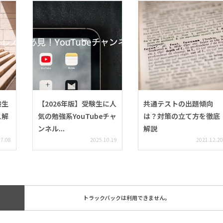
験生
【2026年版】受験生に人
共通テストの出題傾向
ス解
気の勉強系YouTubeチャ
は？対策の立て方を徹底
ンネル...
解説
07.08
2025.10.19
2021.12.20
トラックバックは利用できません。