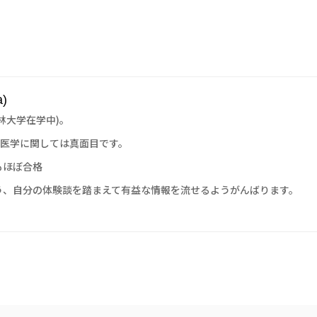
)
林大学在学中)。
、医学に関しては真面目です。
もほぼ合格
う、自分の体験談を踏まえて有益な情報を流せるようがんばります。