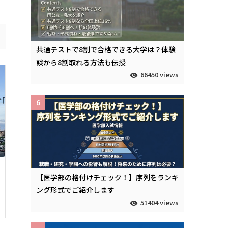
共通テストで8割で合格できる大学は？体験
談から8割取れる方法も伝授
66450 views
6
【医学部の格付けチェック！】序列をランキ
ング形式でご紹介します
51404 views