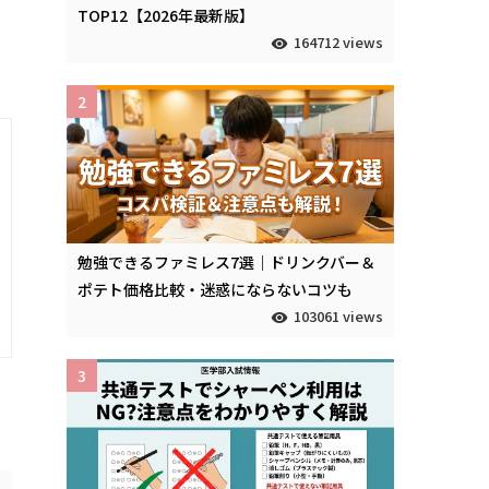
TOP12【2026年最新版】
164712 views
2
勉強できるファミレス7選｜ドリンクバー＆
ポテト価格比較・迷惑にならないコツも
103061 views
3