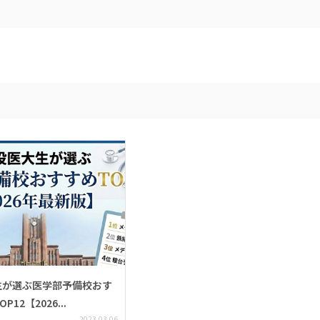
生が選ぶ医学部予備校おす
12【2026...
2023.03.06