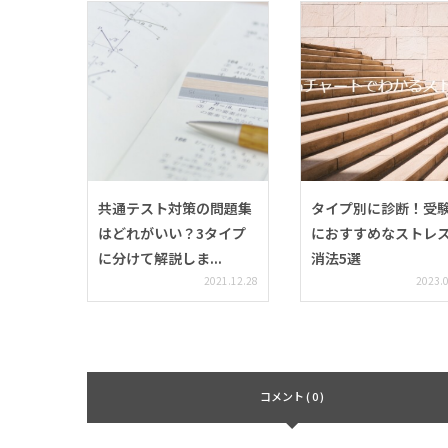
共通テスト対策の問題集
タイプ別に診断！受
はどれがいい？3タイプ
におすすめなストレ
に分けて解説しま...
消法5選
2021.12.28
2023.
コメント ( 0 )