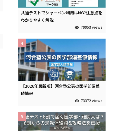
共通テストでシャーペン利用はNG?注意点を
わかりやすく解説
79953 views
4
【2026年最新版】河合塾公表の医学部偏差
値情報
73372 views
5