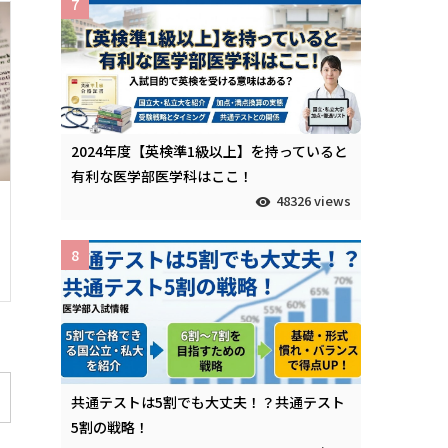
7
2024年度【英検準1級以上】を持っていると
有利な医学部医学科はここ！
48326 views
8
共通テストは5割でも大丈夫！？共通テスト
5割の戦略！