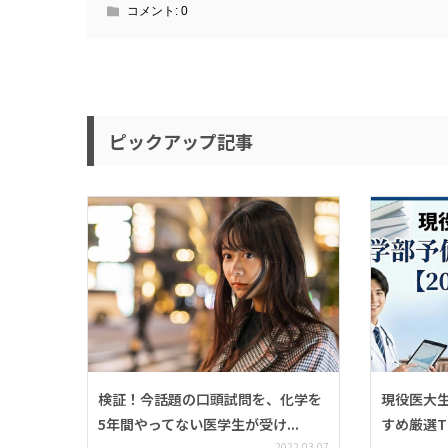
コメント:
0
ピックアップ記事
検証！今話題の口頭試問を、化学を
現役医大
5年間やってない医学生が受け...
すめ厳選TOP
2022.03.07