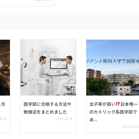
る方
医学部に合格する方法や
女子率が高い
日本唯一
勉強法をまとめました
のカトリック系医学部で
08.18
2021.10.31
あ...
2023.05.01