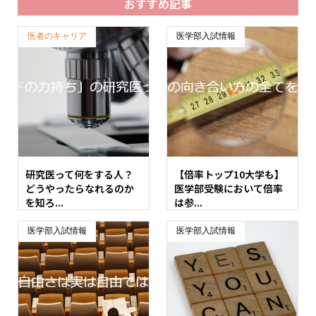
おすすめ記事
医者のキャリア
医学部入試情報
研究医って何をする人？
【倍率トップ10大学も】
どうやったらなれるのか
医学部受験において倍率
を知ろ...
は参...
医学部入試情報
医学部入試情報