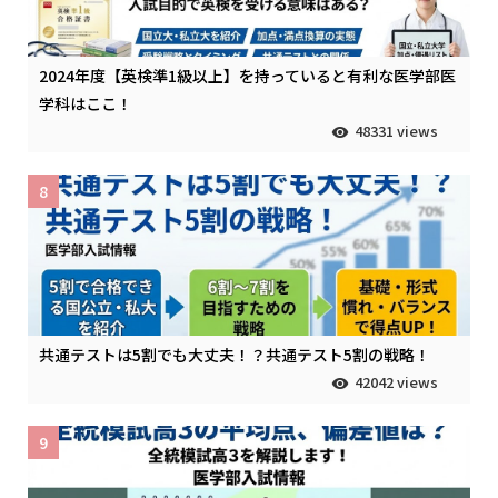
2024年度【英検準1級以上】を持っていると有利な医学部医
学科はここ！
48331 views
8
共通テストは5割でも大丈夫！？共通テスト5割の戦略！
42042 views
9