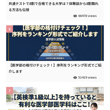
共通テストで8割で合格できる大学は？体験談から8割取れ
る方法も伝授
66478 views
6
【医学部の格付けチェック！】序列をランキング形式でご紹
介します
51419 views
7