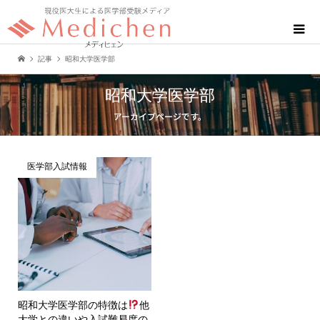
記事
昭和大学医学部
昭和大学医学部
アーカイブページです。
医学部入試情報
昭和大学医学部の特徴は
他
大学との違いや入試難易度の