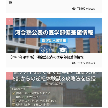
説
79962 views
4
【2026年最新版】河合塾公表の医学部偏差値情報
73377 views
5