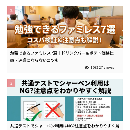
2
勉強できるファミレス7選｜ドリンクバー＆ポテト価格比
較・迷惑にならないコツも
103127 views
3
共通テストでシャーペン利用はNG?注意点をわかりやすく解