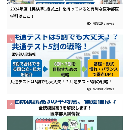
2024年度【英検準1級以上】を持っていると有利な医学部医
学科はここ！
48329 views
8
共通テストは5割でも大丈夫！？共通テスト5割の戦略！
42040 views
9