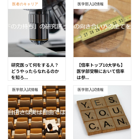
医者のキャリア
医学部入試情報
研究医って何をする人？
【倍率トップ10大学も】
どうやったらなれるのか
医学部受験において倍率
を知ろ...
は参...
医学部入試情報
医学部入試情報