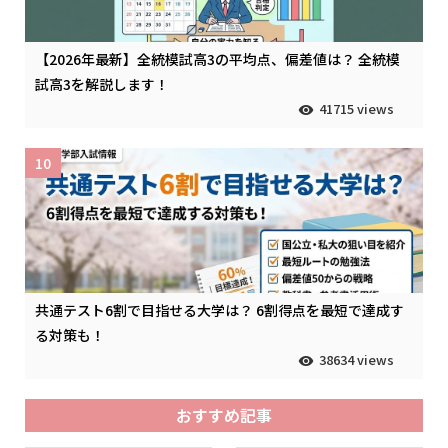
【2026年最新】全統模試高3の平均点、偏差値は？ 全統模
試高3を解説します！
41715 views
10
共通テスト6割で目指せる大学は？ 6割得点を最短で達成す
る対策も！
38634 views
おすすめ記事