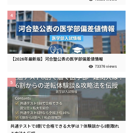
4
【2026年最新版】河合塾公表の医学部偏差値情報
73376 views
5
共通テストで8割で合格できる大学は？体験談から8割取れ