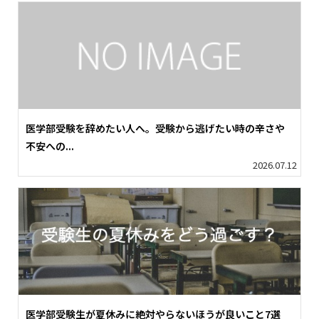
医学部受験を辞めたい人へ。受験から逃げたい時の辛さや
不安への...
2026.07.12
医学部受験生が夏休みに絶対やらないほうが良いこと7選