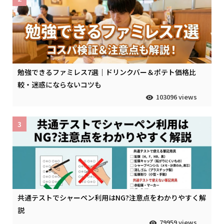
勉強できるファミレス7選｜ドリンクバー＆ポテト価格比
較・迷惑にならないコツも
103096 views
3
共通テストでシャーペン利用はNG?注意点をわかりやすく解
説
79959 views