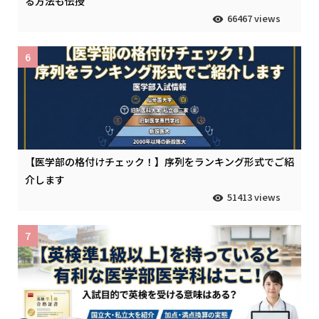
る方法も伝授
66467 views
6
【医学部の格付けチェック！】序列をランキング形式でご紹
介します
51413 views
7