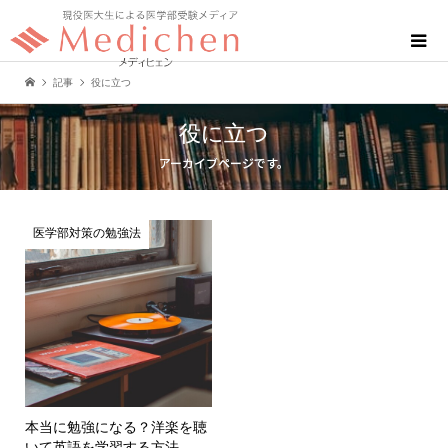
記事
役に立つ
役に立つ
アーカイブページです。
医学部対策の勉強法
本当に勉強になる？洋楽を聴
いて英語を学習する方法