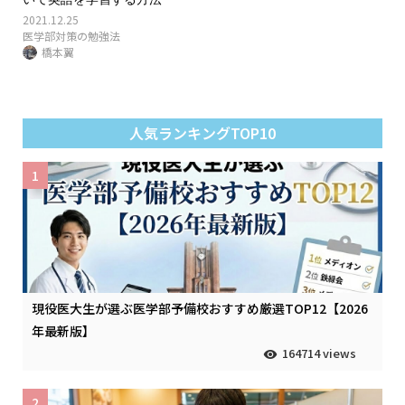
2021.12.25
医学部対策の勉強法
橋本翼
人気ランキングTOP10
1
現役医大生が選ぶ医学部予備校おすすめ厳選TOP12【2026
年最新版】
164714 views
2