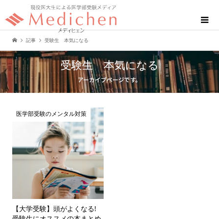
記事
受験生 本気になる
受験生 本気になる
アーカイブページです。
医学部受験のメンタル対策
【大学受験】頭がよくなる!
受験生にオススメの本まとめ