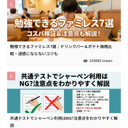
2
勉強できるファミレス7選｜ドリンクバー＆ポテト価格比
較・迷惑にならないコツも
103083 views
3
共通テストでシャーペン利用はNG?注意点をわかりやすく解
説