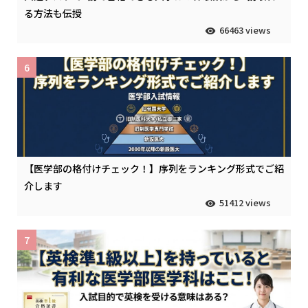
る方法も伝授
66463 views
6
【医学部の格付けチェック！】序列をランキング形式でご紹
介します
51412 views
7