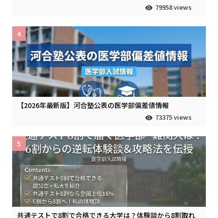
79958 views
4
【2026年最新版】河合塾公表の医学部偏差値情報
73375 views
5
共通テストで8割で合格できる大学は？体験談から8割取れ