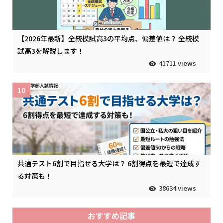
【2026年最新】全統模試高3の平均点、偏差値は？ 全統模
試高3を解説します！
41711 views
10
共通テスト6割で目指せる大学は？ 6割得点を最短で達成す
る対策も！
38634 views
おすすめ記事