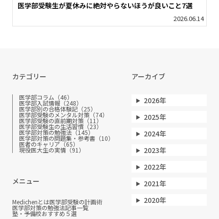
医学部受験生が夏休みに絶対やらないほうが良いこと7選
2026.06.14
カテゴリー
アーカイブ
医学部コラム（46）
2026年
医学部入試情報（248）
医学部別の合格体験記（25）
医学部受験のメンタル対策（74）
2025年
医学部受験の直前期対策（11）
医学部受験生の生活習慣（23）
医学部対策の勉強法（145）
2024年
医学部対策の問題集・参考書（10）
医者のキャリア（65）
2023年
現役医大生の実情（91）
2022年
メニュー
2021年
2020年
Medichenとは
医学部受験の計画術
医学部対策の勉強法
記事一覧
塾・予備校おすすめ５選