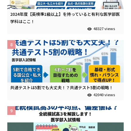
2024年度【英検準1級以上】を持っていると有利な医学部医
学科はここ！
48327 views
8
共通テストは5割でも大丈夫！？共通テスト5割の戦略！
42040 views
9