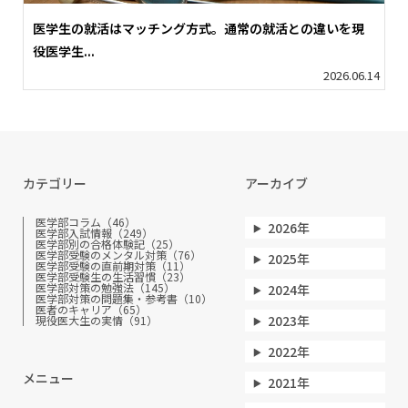
医学生の就活はマッチング方式。通常の就活との違いを現
役医学生...
2026.06.14
カテゴリー
アーカイブ
医学部コラム（46）
2026年
医学部入試情報（249）
医学部別の合格体験記（25）
医学部受験のメンタル対策（76）
2025年
医学部受験の直前期対策（11）
医学部受験生の生活習慣（23）
医学部対策の勉強法（145）
2024年
医学部対策の問題集・参考書（10）
医者のキャリア（65）
2023年
現役医大生の実情（91）
2022年
メニュー
2021年