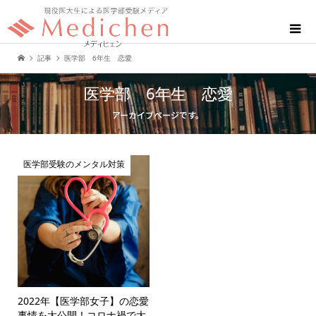
記事
医学部 6年生 恋愛
医学部 6年生 恋愛
アーカイブページです。
医学部受験のメンタル対策
2022年【医学部女子】の恋愛
事情を大公開！コロナ禍で大