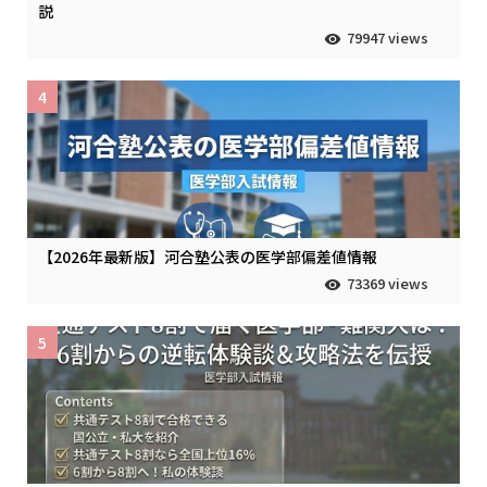
説
79947 views
4
【2026年最新版】河合塾公表の医学部偏差値情報
73369 views
5