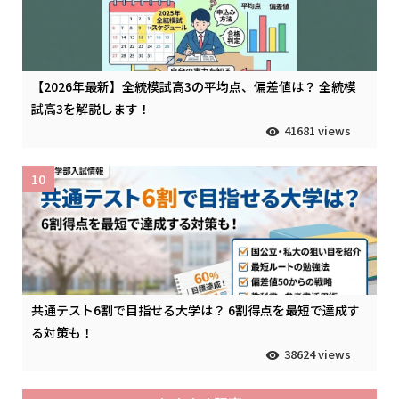
【2026年最新】全統模試高3の平均点、偏差値は？ 全統模
試高3を解説します！
41681 views
10
共通テスト6割で目指せる大学は？ 6割得点を最短で達成す
る対策も！
38624 views