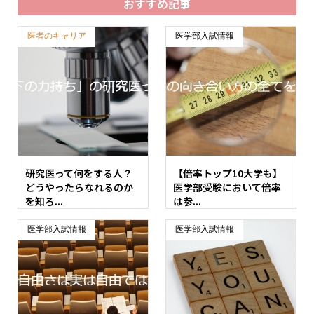
おすすめ記事
医者のキャリア
医学部入試情報
研究医って何をする人？
【倍率トップ10大学も】
どうやったらなれるのか
医学部受験において倍率
を知ろ...
は参...
医学部入試情報
医学部入試情報