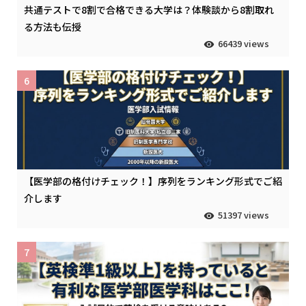
共通テストで8割で合格できる大学は？体験談から8割取れ
る方法も伝授
66439 views
6
【医学部の格付けチェック！】序列をランキング形式でご紹
介します
51397 views
7