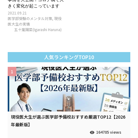
きく変化が起こっています
2021.09.21
医学部受験のメンタル対策
,
現役
医大生の実情
五十嵐陽菜(Igarashi Haruna)
人気ランキングTOP10
1
現役医大生が選ぶ医学部予備校おすすめ厳選TOP12【2026
年最新版】
164705 views