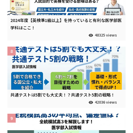
2024年度【英検準1級以上】を持っていると有利な医学部医
学科はここ！
48325 views
8
共通テストは5割でも大丈夫！？共通テスト5割の戦略！
42036 views
9