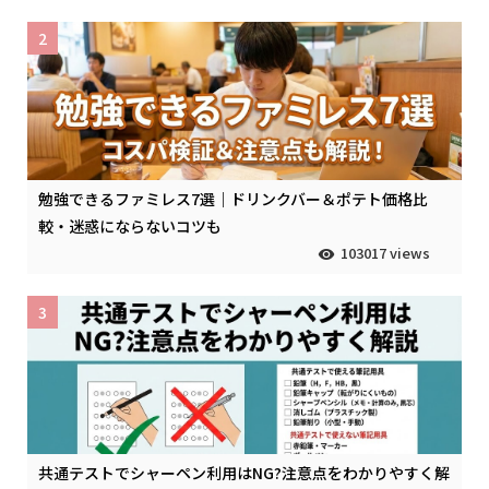
2
勉強できるファミレス7選｜ドリンクバー＆ポテト価格比
較・迷惑にならないコツも
103017 views
3
共通テストでシャーペン利用はNG?注意点をわかりやすく解