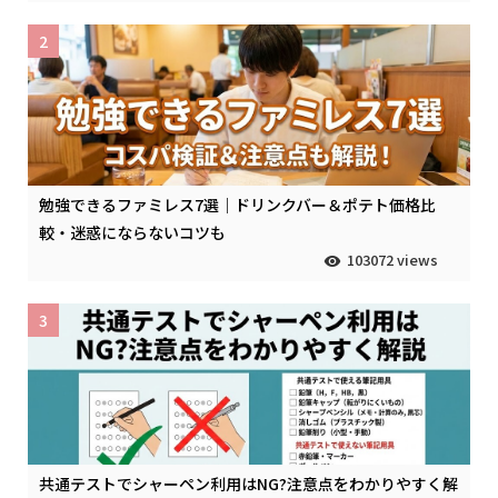
2
勉強できるファミレス7選｜ドリンクバー＆ポテト価格比
較・迷惑にならないコツも
103072 views
3
共通テストでシャーペン利用はNG?注意点をわかりやすく解