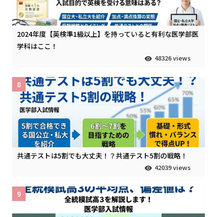
2024年度【英検準1級以上】を持っていると有利な医学部医
学科はここ！
48326 views
8
共通テストは5割でも大丈夫！？共通テスト5割の戦略！
42039 views
9