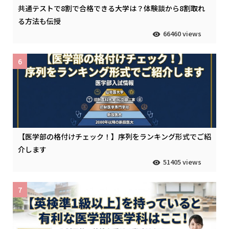
共通テストで8割で合格できる大学は？体験談から8割取れ
る方法も伝授
66460 views
6
【医学部の格付けチェック！】序列をランキング形式でご紹
介します
51405 views
7