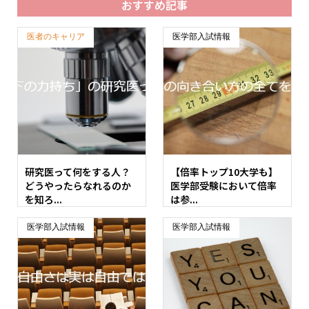
おすすめ記事
医者のキャリア
医学部入試情報
研究医って何をする人？
【倍率トップ10大学も】
どうやったらなれるのか
医学部受験において倍率
を知ろ...
は参...
医学部入試情報
医学部入試情報