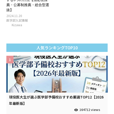
薦・公募制推薦・総合型選
抜】
2024.11.20
医学部入試情報
Kizawa
人気ランキングTOP10
1
現役医大生が選ぶ医学部予備校おすすめ厳選TOP12【2026
年最新版】
164712 views