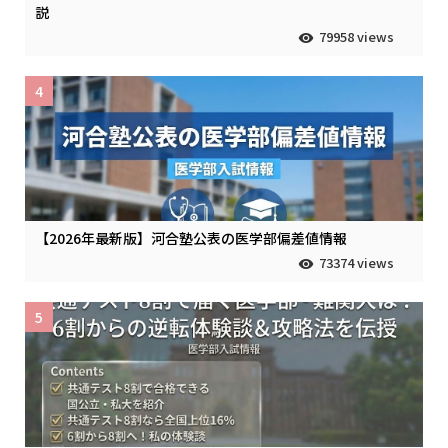
説
79958 views
4
【2026年最新版】河合塾公表の医学部偏差値情報
73374 views
5