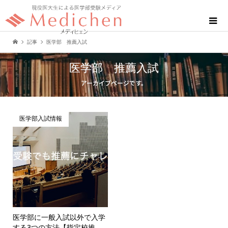
記事
医学部 推薦入試
医学部 推薦入試
アーカイブページです。
医学部入試情報
医学部に一般入試以外で入学
する3つの方法【指定校推