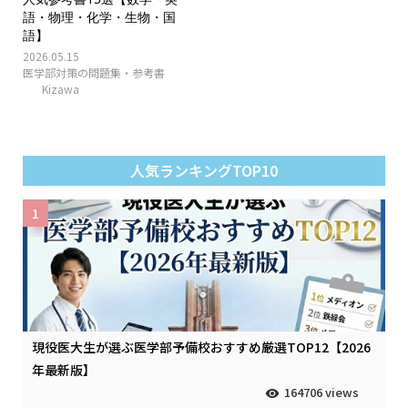
語・物理・化学・生物・国
語】
2026.05.15
医学部対策の問題集・参考書
Kizawa
人気ランキングTOP10
1
現役医大生が選ぶ医学部予備校おすすめ厳選TOP12【2026
年最新版】
164706 views