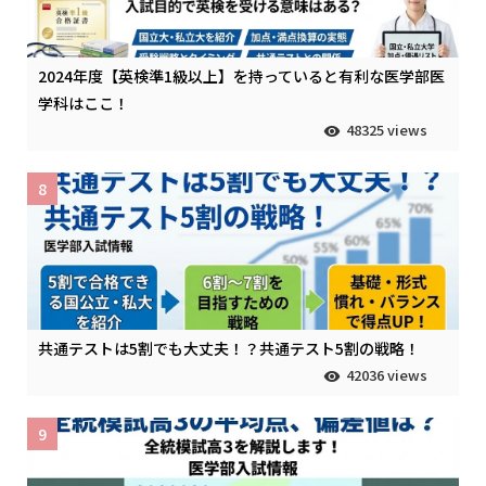
2024年度【英検準1級以上】を持っていると有利な医学部医
学科はここ！
48325 views
8
共通テストは5割でも大丈夫！？共通テスト5割の戦略！
42036 views
9