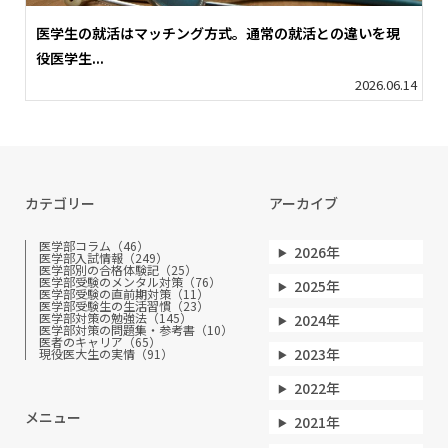
医学生の就活はマッチング方式。通常の就活との違いを現
役医学生...
2026.06.14
カテゴリー
アーカイブ
医学部コラム（46）
2026年
医学部入試情報（249）
医学部別の合格体験記（25）
医学部受験のメンタル対策（76）
2025年
医学部受験の直前期対策（11）
医学部受験生の生活習慣（23）
医学部対策の勉強法（145）
2024年
医学部対策の問題集・参考書（10）
医者のキャリア（65）
2023年
現役医大生の実情（91）
2022年
メニュー
2021年