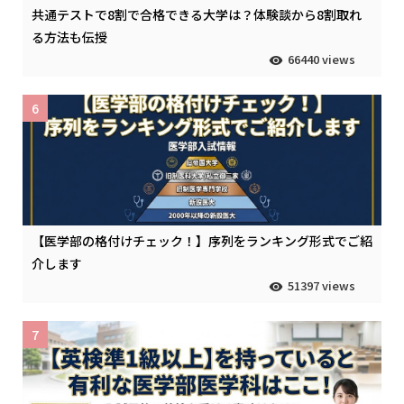
共通テストで8割で合格できる大学は？体験談から8割取れ
る方法も伝授
66440 views
6
【医学部の格付けチェック！】序列をランキング形式でご紹
介します
51397 views
7