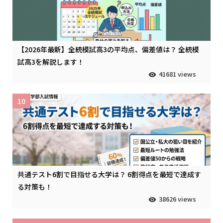
【2026年最新】全統模試高3の平均点、偏差値は？ 全統模
試高3を解説します！
41681 views
10
共通テスト6割で目指せる大学は？ 6割得点を最短で達成す
る対策も！
38626 views