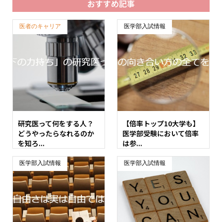
おすすめ記事
医者のキャリア
医学部入試情報
研究医って何をする人？
【倍率トップ10大学も】
どうやったらなれるのか
医学部受験において倍率
を知ろ...
は参...
医学部入試情報
医学部入試情報