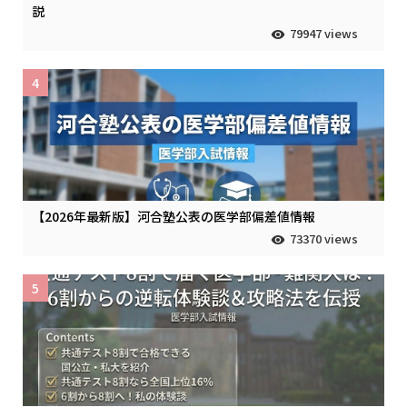
説
79947 views
4
【2026年最新版】河合塾公表の医学部偏差値情報
73370 views
5