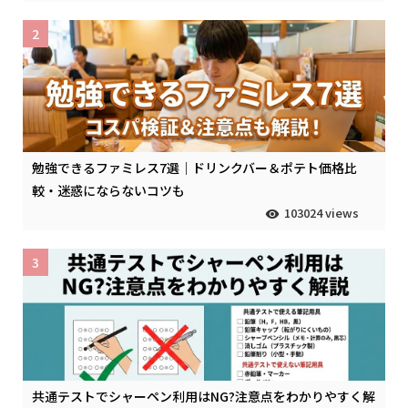
2
勉強できるファミレス7選｜ドリンクバー＆ポテト価格比
較・迷惑にならないコツも
103024 views
3
共通テストでシャーペン利用はNG?注意点をわかりやすく解