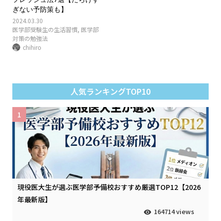
ぎない予防策も】
2024.03.30
医学部受験生の生活習慣
,
医学部
対策の勉強法
chihiro
人気ランキングTOP10
1
現役医大生が選ぶ医学部予備校おすすめ厳選TOP12【2026
年最新版】
164714 views