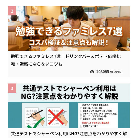
2
勉強できるファミレス7選｜ドリンクバー＆ポテト価格比
較・迷惑にならないコツも
103095 views
3
共通テストでシャーペン利用はNG?注意点をわかりやすく解