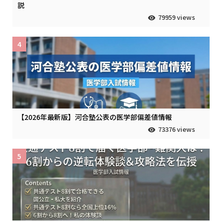
説
79959 views
4
【2026年最新版】河合塾公表の医学部偏差値情報
73376 views
5