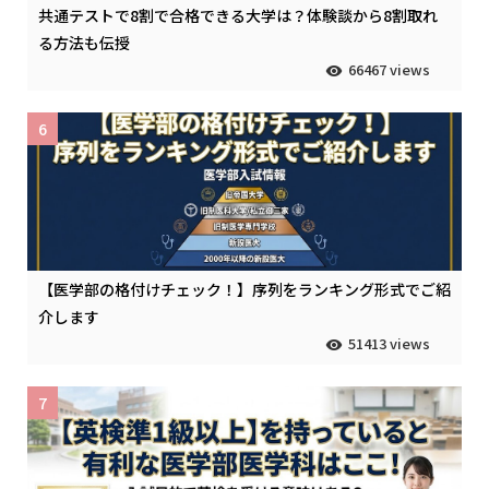
共通テストで8割で合格できる大学は？体験談から8割取れ
る方法も伝授
66467 views
6
【医学部の格付けチェック！】序列をランキング形式でご紹
介します
51413 views
7