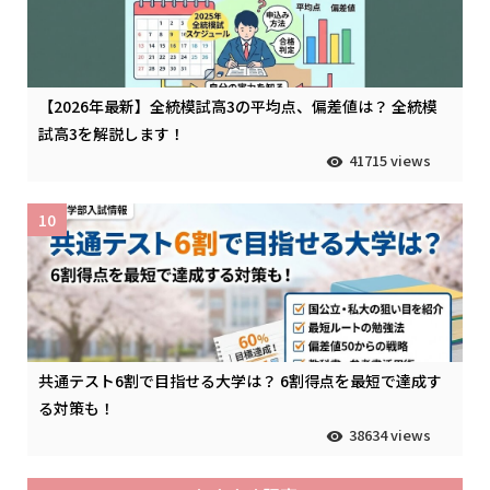
【2026年最新】全統模試高3の平均点、偏差値は？ 全統模
試高3を解説します！
41715 views
10
共通テスト6割で目指せる大学は？ 6割得点を最短で達成す
る対策も！
38634 views