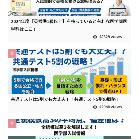
2024年度【英検準1級以上】を持っていると有利な医学部医
学科はここ！
48329 views
8
共通テストは5割でも大丈夫！？共通テスト5割の戦略！
42040 views
9