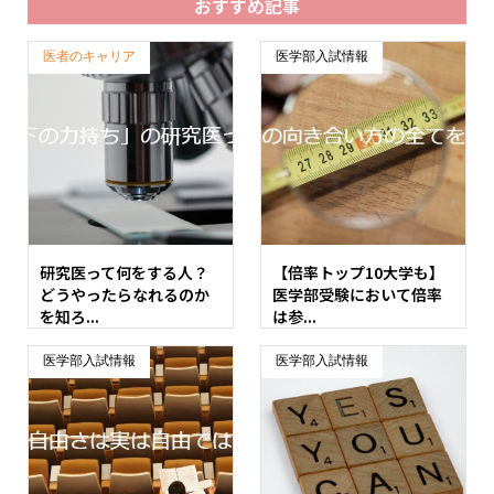
おすすめ記事
医者のキャリア
医学部入試情報
研究医って何をする人？
【倍率トップ10大学も】
どうやったらなれるのか
医学部受験において倍率
を知ろ...
は参...
医学部入試情報
医学部入試情報