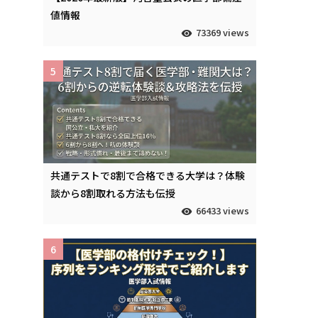
値情報
73369 views
5
共通テストで8割で合格できる大学は？体験
談から8割取れる方法も伝授
66433 views
6