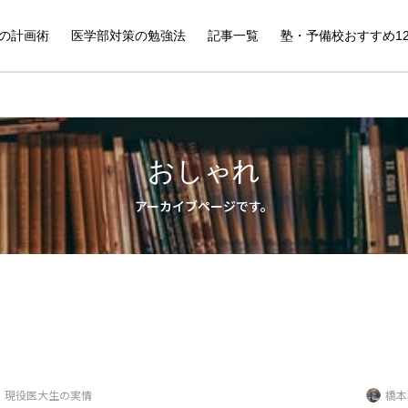
の計画術
医学部対策の勉強法
記事一覧
塾・予備校おすすめ1
おしゃれ
アーカイブページです。
現役医大生の実情
橋本