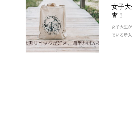
女子大
査！
女子大生が
でいる新入