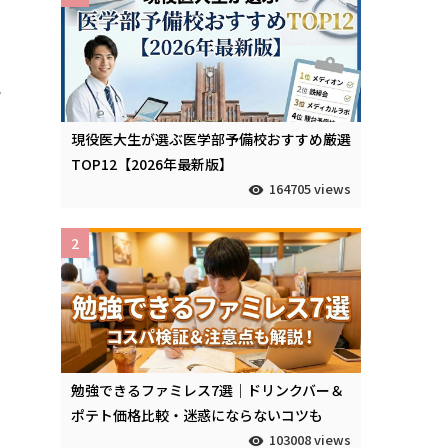
ん
.
現役医大生が選ぶ医学部予備校おすすめ厳選
TOP12【2026年最新版】
164705 views
2
勉強できるファミレス7選｜ドリンクバー＆
ポテト価格比較・迷惑にならないコツも
103008 views