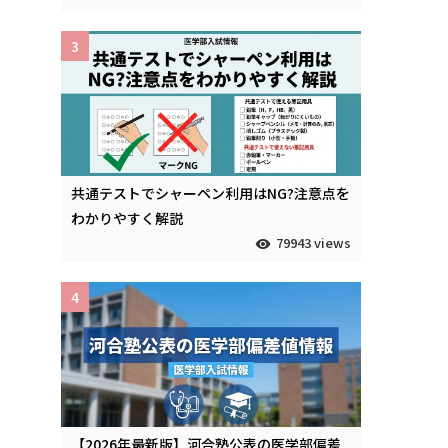
3
共通テストでシャーペン利用はNG?注意点を
わかりやすく解説
79943 views
4
【2026年最新版】河合塾公表の医学部偏差