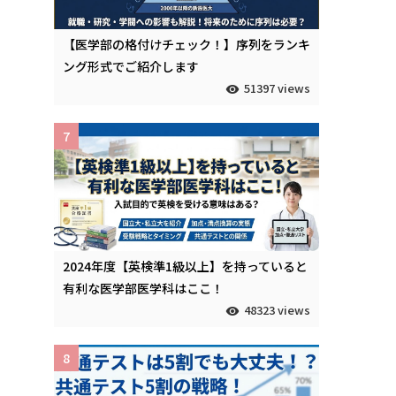
【医学部の格付けチェック！】序列をランキ
ング形式でご紹介します
51397 views
7
2024年度【英検準1級以上】を持っていると
有利な医学部医学科はここ！
48323 views
8