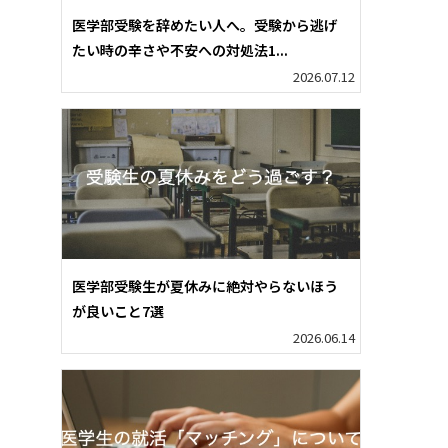
医学部受験を辞めたい人へ。受験から逃げ
たい時の辛さや不安への対処法1...
2026.07.12
医学部受験生が夏休みに絶対やらないほう
が良いこと7選
2026.06.14