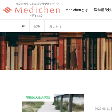
Medichenとは
医学部受験
記事
おしゃれ
現役医大生の実情
2022.08.11