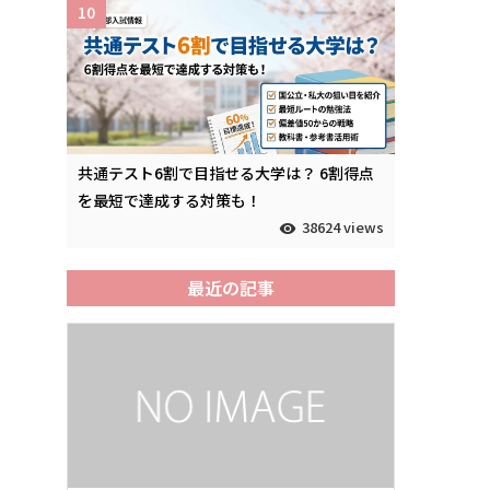
10
共通テスト6割で目指せる大学は？ 6割得点
を最短で達成する対策も！
38624 views
最近の記事