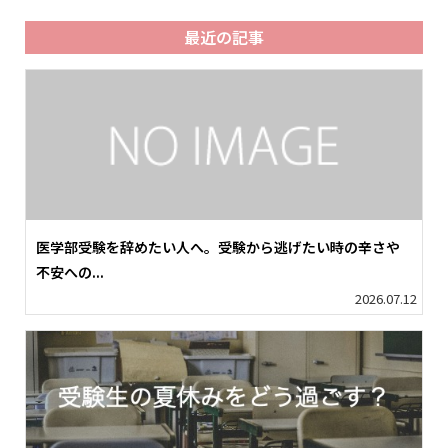
最近の記事
医学部受験を辞めたい人へ。受験から逃げたい時の辛さや
不安への...
2026.07.12