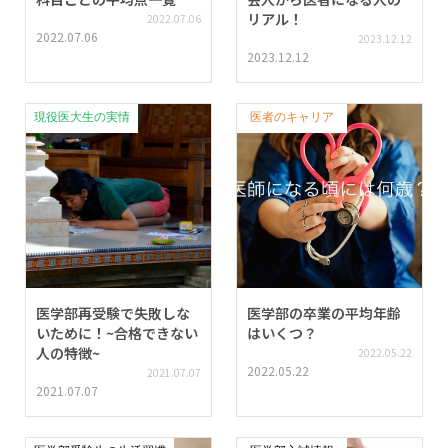
リアル！
2022.07.06
2022.07.06
2023.12.12
2023.12.12
現役医大生の実情
医者のキャリア
医学部再受験で失敗しな
医学部の卒業の平均年齢
いために！~合格できない
はいくつ？
人の特徴~
2022.05.22
2022.05.22
2021.07.07
2021.07.07