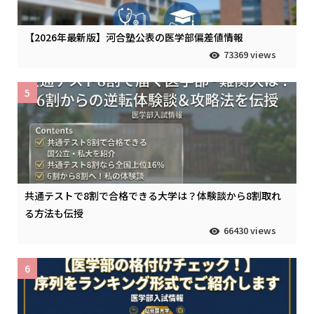
【2026年最新版】河合塾公表の医学部偏差値情報
73369 views
5
共通テストで8割で合格できる大学は？体験談から8割取れ
る方法も伝授
66430 views
6