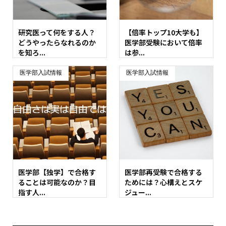
研究医って何をする人？
【倍率トップ10大学も】
どうやったらなれるのか
医学部受験において倍率
を知ろ...
は参...
医学部入試情報
医学部入試情報
医学部【独学】で合格す
医学部再受験で合格する
ることは可能なのか？目
ためには？心構えとスケ
指す人...
ジュー...