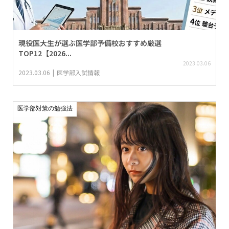
現役医大生が選ぶ医学部予備校おすすめ厳選
TOP12【2026...
2023.03.06
2023.03.06
医学部入試情報
医学部対策の勉強法