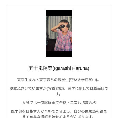
五十嵐陽菜(Igarashi Haruna)
東京生まれ・東京育ちの医学生(杏林大学在学中)。
基本ふざけていますが(写真参照)、医学に関しては真面目で
す。
入試では一次試験全て合格・二次もほぼ合格
医学部を目指す人が合格できるよう、自分の体験談を踏ま
えて有益な情報を流せるようがんばります。