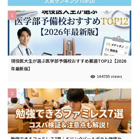
人気ランキングTOP10
1
現役医大生が選ぶ医学部予備校おすすめ厳選TOP12【2026
年最新版】
164705 views
2
勉強できるファミレス7選｜ドリンクバー＆ポテト価格比