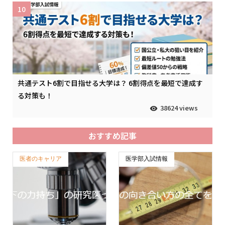
10
共通テスト6割で目指せる大学は？ 6割得点を最短で達成す
る対策も！
38624 views
おすすめ記事
医者のキャリア
医学部入試情報