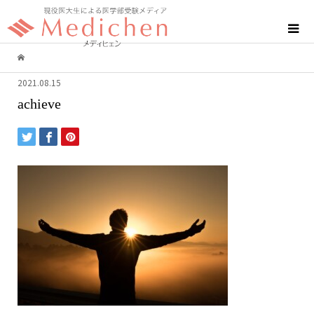
2021.08.15
achieve