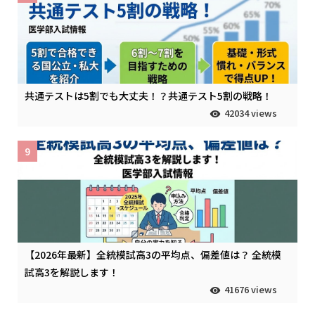
共通テストは5割でも大丈夫！？共通テスト5割の戦略！
42034 views
9
【2026年最新】全統模試高3の平均点、偏差値は？ 全統模
試高3を解説します！
41676 views