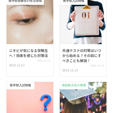
医学部受験生の生活習慣
医学部入試情報
ニキビが気になる受験生
共通テストの対策はいつ
へ！効果を感じた対策法
から始める？その前にす
べきことも解説！
2021.12.17
2021.12.17
2021.11.13
2021.11.13
医学部入試情報
現役医大生の実情