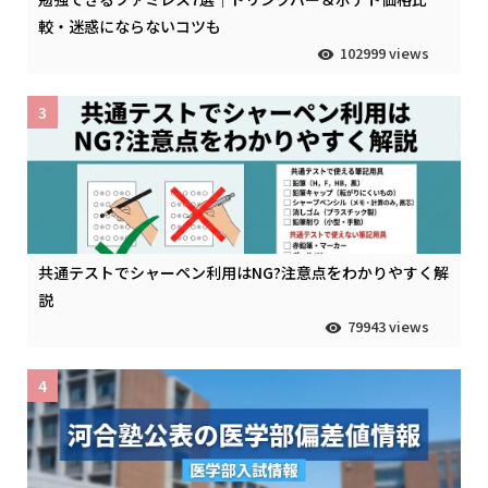
較・迷惑にならないコツも
102999 views
3
共通テストでシャーペン利用はNG?注意点をわかりやすく解
説
79943 views
4