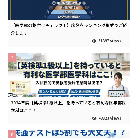
【医学部の格付けチェック！】序列をランキング形式でご紹
介します
51397 views
7
2024年度【英検準1級以上】を持っていると有利な医学部医
学科はここ！
48323 views
8