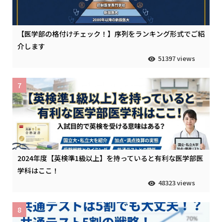
【医学部の格付けチェック！】序列をランキング形式でご紹
介します
51397 views
7
2024年度【英検準1級以上】を持っていると有利な医学部医
学科はここ！
48323 views
8