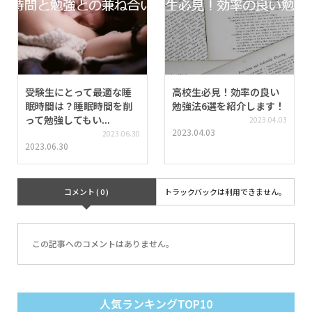
受験生にとって最適な睡
高校生必見！効率の良い
眠時間は？睡眠時間を削
勉強法6選を紹介します！
って勉強してもい...
2023.04.03
2023.04.03
2023.06.30
2023.06.30
コメント ( 0 )
トラックバックは利用できません。
この記事へのコメントはありません。
人気ランキングTOP10