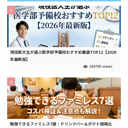
1
現役医大生が選ぶ医学部予備校おすすめ厳選TOP12【2026
年最新版】
164705 views
2
勉強できるファミレス7選｜ドリンクバー＆ポテト価格比