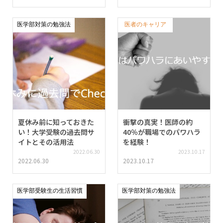
医学部対策の勉強法
医者のキャリア
夏休み前に知っておきた
衝撃の真実！医師の約
い！大学受験の過去問サ
40％が職場でのパワハラ
イトとその活用法
を経験！
2022.06.30
2023.10.17
2022.06.30
2023.10.17
医学部受験生の生活習慣
医学部対策の勉強法