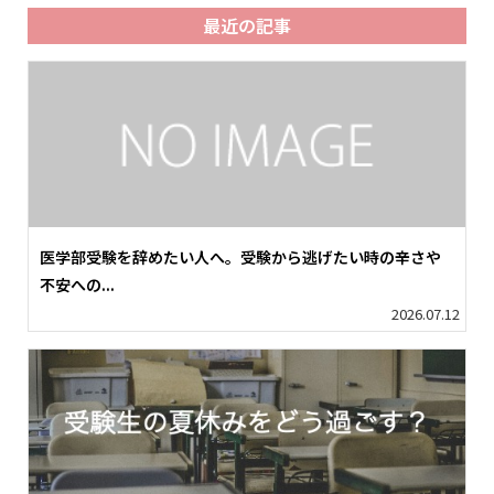
最近の記事
医学部受験を辞めたい人へ。受験から逃げたい時の辛さや
不安への...
2026.07.12