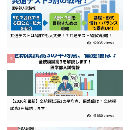
共通テストは5割でも大丈夫！？共通テスト5割の戦略！
42035 views
9
【2026年最新】全統模試高3の平均点、偏差値は？ 全統模
試高3を解説します！
41680 views