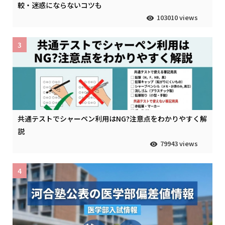
較・迷惑にならないコツも
103010 views
3
共通テストでシャーペン利用はNG?注意点をわかりやすく解
説
79943 views
4