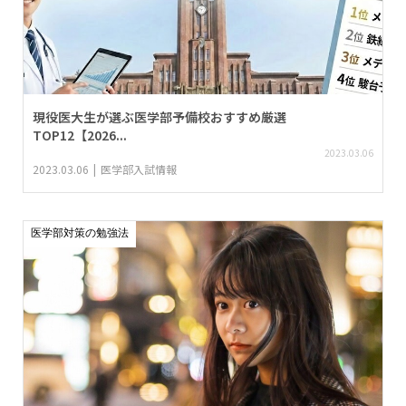
現役医大生が選ぶ医学部予備校おすすめ厳選
TOP12【2026...
2023.03.06
2023.03.06
医学部入試情報
医学部対策の勉強法