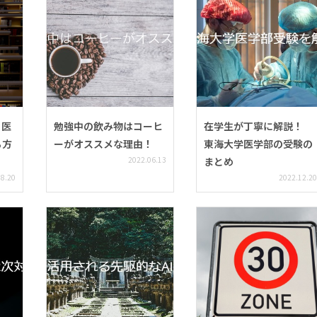
】医
勉強中の飲み物はコーヒ
在学生が丁寧に解説！
る方
ーがオススメな理由！
東海大学医学部の受験の
2022.06.13
まとめ
08.20
2022.12.20