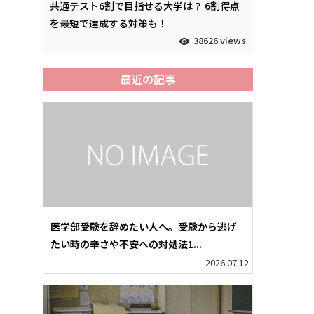
共通テスト6割で目指せる大学は？ 6割得点
を最短で達成する対策も！
38626 views
最近の記事
医学部受験を辞めたい人へ。受験から逃げ
たい時の辛さや不安への対処法1...
2026.07.12