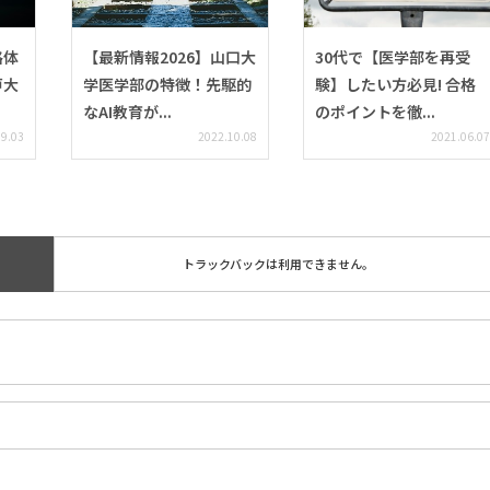
格体
【最新情報2026】山口大
30代で【医学部を再受
戸大
学医学部の特徴！先駆的
験】したい方必見! 合格
なAI教育が...
のポイントを徹...
09.03
2022.10.08
2021.06.07
トラックバックは利用できません。