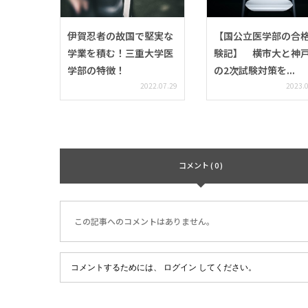
伊賀忍者の故国で堅実な
【国公立医学部の合
学業を積む！三重大学医
験記】 横市大と神
学部の特徴！
の2次試験対策を...
2022.07.29
2023.
コメント ( 0 )
この記事へのコメントはありません。
コメントするためには、
ログイン
してください。