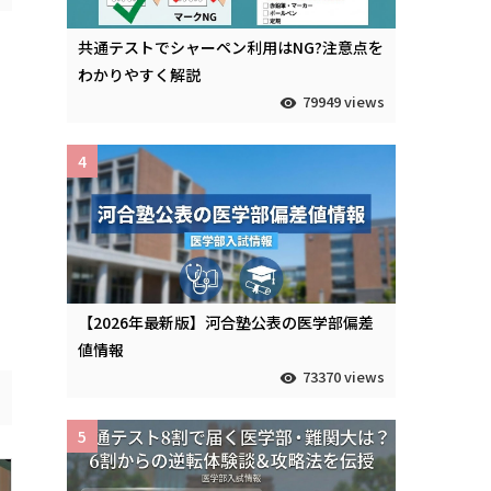
共通テストでシャーペン利用はNG?注意点を
わかりやすく解説
79949 views
4
【2026年最新版】河合塾公表の医学部偏差
値情報
73370 views
5