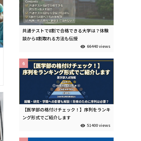
共通テストで8割で合格できる大学は？体験
談から8割取れる方法も伝授
66440 views
6
【医学部の格付けチェック！】序列をランキ
ング形式でご紹介します
51400 views