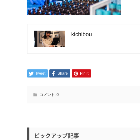
kichibou
Tweet
Share
Pin it
コメント:
0
ピックアップ記事