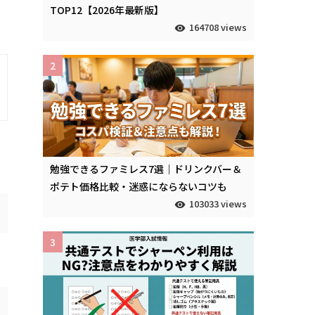
TOP12【2026年最新版】
164708 views
2
勉強できるファミレス7選｜ドリンクバー＆
ポテト価格比較・迷惑にならないコツも
103033 views
3