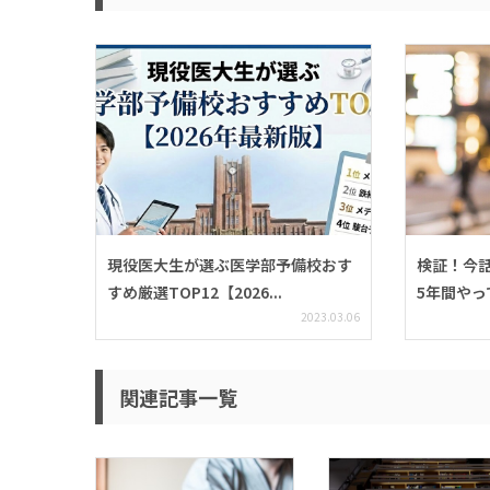
現役医大生が選ぶ医学部予備校おす
検証！今
すめ厳選TOP12【2026...
5年間やっ
2023.03.06
関連記事一覧