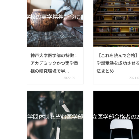
神戸大学医学部の特徴！
【これを読んで合格
アカデミックかつ実学重
学部受験を成功させ
視の研究環境で学...
法まとめ
2022.09.11
2021.