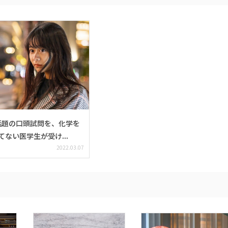
話題の口頭試問を、化学を
てない医学生が受け...
2022.03.07