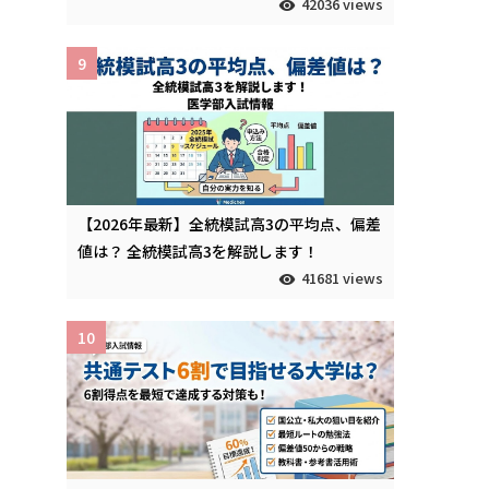
42036 views
9
【2026年最新】全統模試高3の平均点、偏差
値は？ 全統模試高3を解説します！
41681 views
10