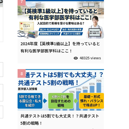
7
2024年度【英検準1級以上】を持っていると
有利な医学部医学科はここ！
48325 views
8
共通テストは5割でも大丈夫！？共通テスト
5割の戦略！