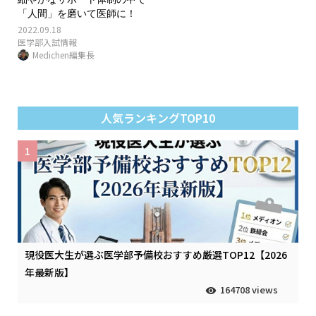
「人間」を磨いて医師に！
2022.09.18
医学部入試情報
Medichen編集長
人気ランキングTOP10
1
現役医大生が選ぶ医学部予備校おすすめ厳選TOP12【2026
年最新版】
164708 views