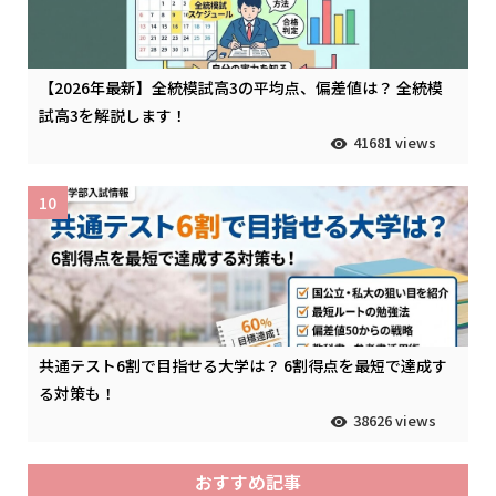
【2026年最新】全統模試高3の平均点、偏差値は？ 全統模
試高3を解説します！
41681 views
10
共通テスト6割で目指せる大学は？ 6割得点を最短で達成す
る対策も！
38626 views
おすすめ記事