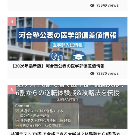
79949 views
4
【2026年最新版】河合塾公表の医学部偏差値情報
73370 views
5
共通テストで8割で合格できる大学は？体験談から8割取れ