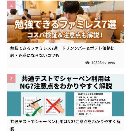
2
勉強できるファミレス7選｜ドリンクバー＆ポテト価格比
較・迷惑にならないコツも
103034 views
3
共通テストでシャーペン利用はNG?注意点をわかりやすく解
説