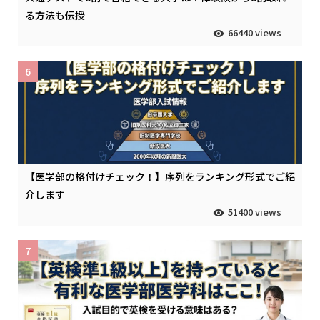
る方法も伝授
66440 views
6
【医学部の格付けチェック！】序列をランキング形式でご紹
介します
51400 views
7