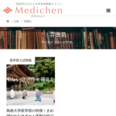
記事
雰囲気
雰囲気
アーカイブページです。
医学部入試情報
島根大学医学部の特徴！きめ
細やかなサポート体制の中で