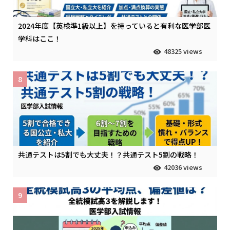
2024年度【英検準1級以上】を持っていると有利な医学部医
学科はここ！
48325 views
8
共通テストは5割でも大丈夫！？共通テスト5割の戦略！
42036 views
9