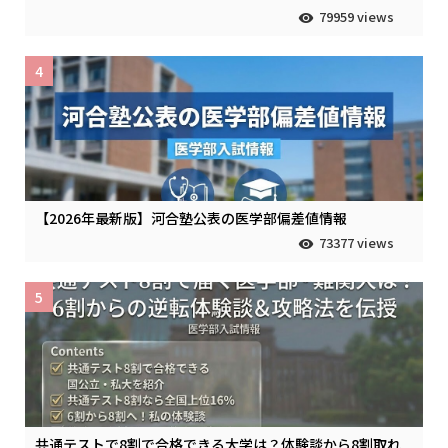
79959 views
4
【2026年最新版】河合塾公表の医学部偏差値情報
73377 views
5
共通テストで8割で合格できる大学は？体験談から8割取れ