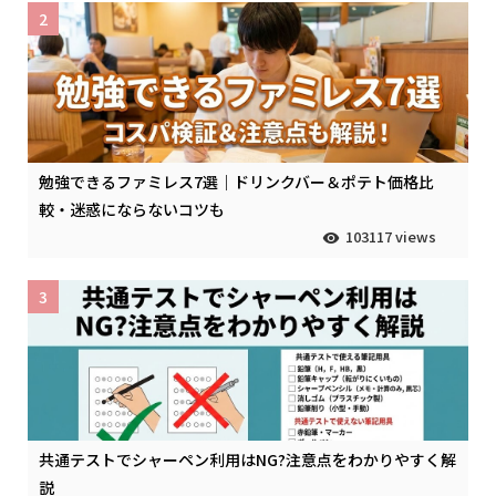
2
勉強できるファミレス7選｜ドリンクバー＆ポテト価格比
較・迷惑にならないコツも
103117 views
3
共通テストでシャーペン利用はNG?注意点をわかりやすく解
説