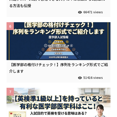
る方法も伝授
66471 views
6
【医学部の格付けチェック！】序列をランキング形式でご紹
介します
51416 views
7