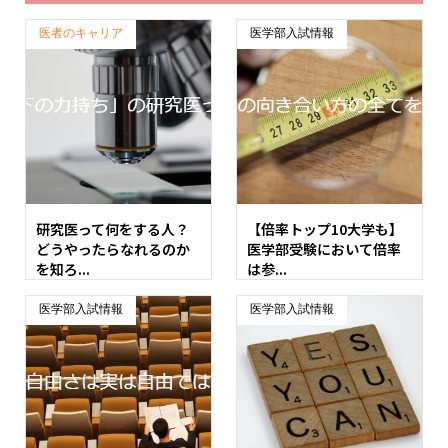
医者のキャリア
医学部入試情報
研究医って何をする人？
【倍率トップ10大学も】
どうやったらなれるのか
医学部受験において倍率
を知ろ...
は参...
医学部入試情報
医学部入試情報