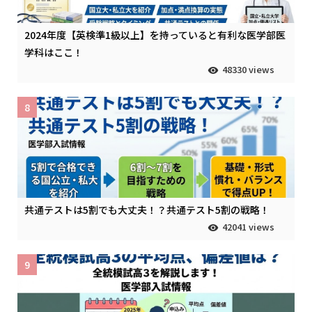
2024年度【英検準1級以上】を持っていると有利な医学部医
学科はここ！
48330 views
8
共通テストは5割でも大丈夫！？共通テスト5割の戦略！
42041 views
9