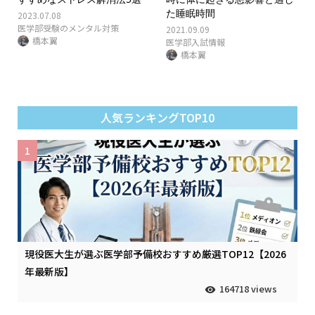
た睡眠時間
2023.07.08
医学部受験のメンタル対策
2021.09.09
橋本翼
医学部入試情報
橋本翼
人気ランキングTOP10
1
現役医大生が選ぶ医学部予備校おすすめ厳選TOP12【2026
年最新版】
164718 views