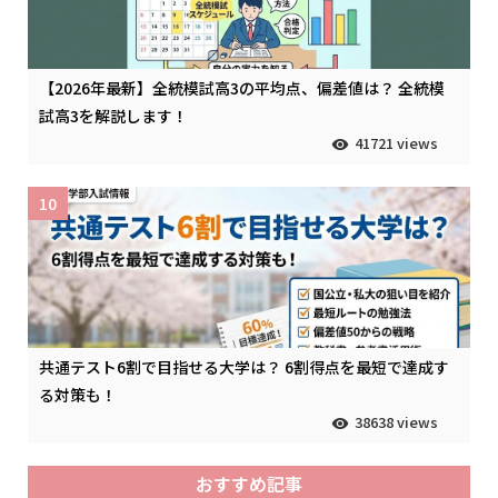
【2026年最新】全統模試高3の平均点、偏差値は？ 全統模
試高3を解説します！
41721 views
10
共通テスト6割で目指せる大学は？ 6割得点を最短で達成す
る対策も！
38638 views
おすすめ記事