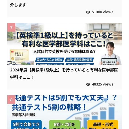
介します
51400 views
7
2024年度【英検準1級以上】を持っていると有利な医学部医
学科はここ！
48325 views
8