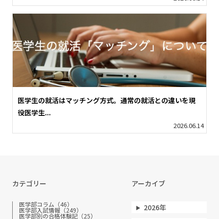
医学生の就活はマッチング方式。通常の就活との違いを現
役医学生...
2026.06.14
カテゴリー
アーカイブ
医学部コラム（46）
2026年
医学部入試情報（249）
医学部別の合格体験記（25）