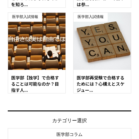
を知ろ...
は参...
医学部入試情報
医学部入試情報
医学部【独学】で合格す
医学部再受験で合格する
ることは可能なのか？目
ためには？心構えとスケ
指す人...
ジュー...
カテゴリー選択
医学部コラム