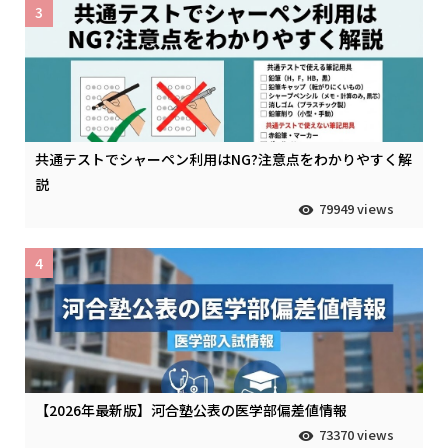
3
共通テストでシャーペン利用はNG?注意点をわかりやすく解
説
79949 views
4
【2026年最新版】河合塾公表の医学部偏差値情報
73370 views