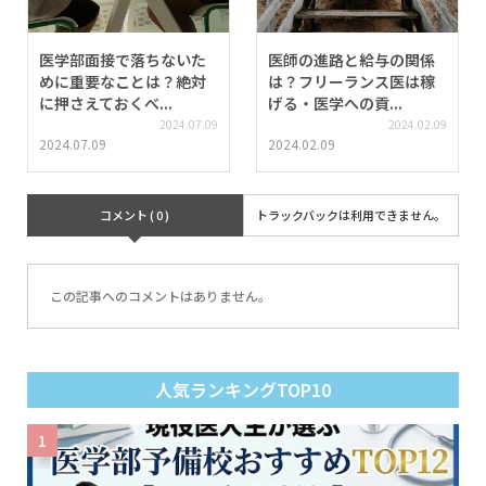
医学部面接で落ちないた
医師の進路と給与の関係
めに重要なことは？絶対
は？フリーランス医は稼
に押さえておくべ...
げる・医学への貢...
2024.07.09
2024.02.09
2024.07.09
2024.02.09
コメント ( 0 )
トラックバックは利用できません。
この記事へのコメントはありません。
人気ランキングTOP10
1