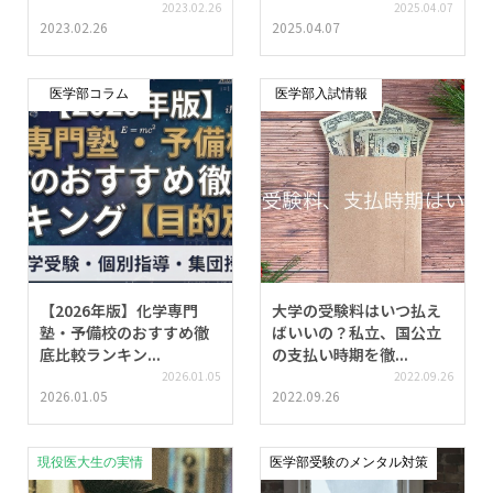
2023.02.26
2025.04.07
2023.02.26
2025.04.07
医学部コラム
医学部入試情報
【2026年版】化学専門
大学の受験料はいつ払え
塾・予備校のおすすめ徹
ばいいの？私立、国公立
底比較ランキン...
の支払い時期を徹...
2026.01.05
2022.09.26
2026.01.05
2022.09.26
現役医大生の実情
医学部受験のメンタル対策