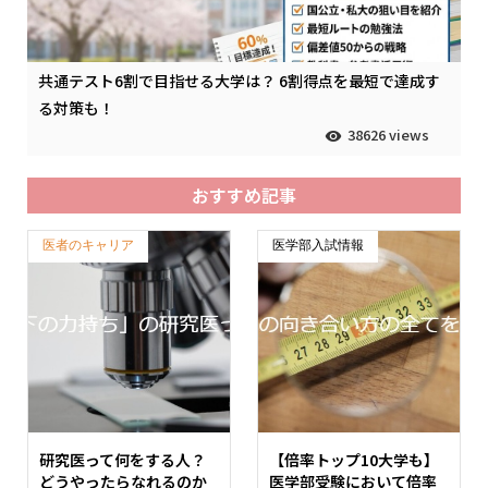
共通テスト6割で目指せる大学は？ 6割得点を最短で達成す
る対策も！
38626 views
おすすめ記事
医者のキャリア
医学部入試情報
研究医って何をする人？
【倍率トップ10大学も】
どうやったらなれるのか
医学部受験において倍率