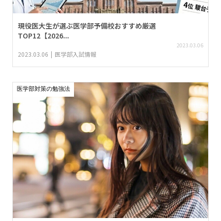
現役医大生が選ぶ医学部予備校おすすめ厳選
TOP12【2026...
2023.03.06
2023.03.06
医学部入試情報
医学部対策の勉強法