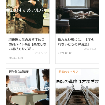
現役医大生のおすすめ目
眠れない夜には。【寝ら
的別バイト6選【失敗しな
れないときの解消法】
い選び方をご紹...
2021.09.05
2021.09.05
2025.04.30
2025.04.30
医学部入試情報
医者のキャリア