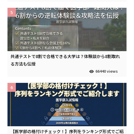
5
共通テストで8割で合格できる大学は？体験談から8割取れ
る方法も伝授
66440 views
6
【医学部の格付けチェック！】序列をランキング形式でご紹