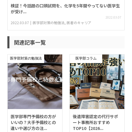
検証！今話題の口頭試問を、化学を5年間やってない医学生
が受け...
2022.03.07
2022.03.07
医学部対策の勉強法
,
医者のキャリア
関連記事一覧
医学部対策の勉強法
医学部コラム
医学部専門予備校の方が
後遺障害認定の代行サポ
いいの？大手予備校との
ート事務所おすすめ
違いや選び方の注...
TOP10【2026...