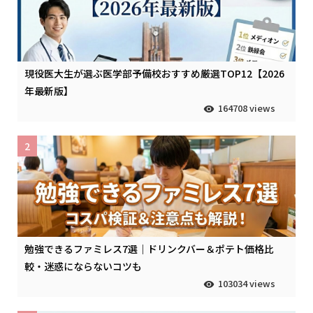
現役医大生が選ぶ医学部予備校おすすめ厳選TOP12【2026
年最新版】
164708 views
2
勉強できるファミレス7選｜ドリンクバー＆ポテト価格比
較・迷惑にならないコツも
103034 views