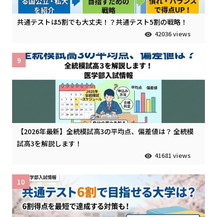
共通テストは5割でも大丈夫！？共通テスト5割の戦略！
42036 views
9
【2026年最新】全統模試高3の平均点、偏差値は？ 全統模
試高3を解説します！
41681 views
10