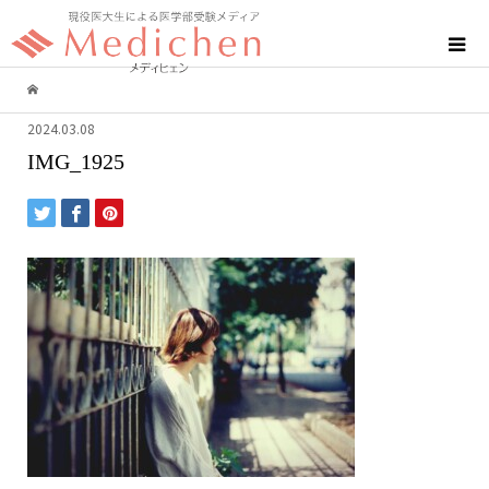
2024.03.08
IMG_1925