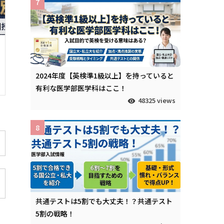
7
2024年度【英検準1級以上】を持っていると
有利な医学部医学科はここ！
48325 views
8
共通テストは5割でも大丈夫！？共通テスト
5割の戦略！