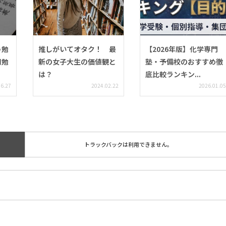
う勉
推しがいてオタク！ 最
【2026年版】化学専門
別勉
新の女子大生の価値観と
塾・予備校のおすすめ徹
は？
底比較ランキン...
06.27
2024.02.22
2026.01.05
トラックバックは利用できません。