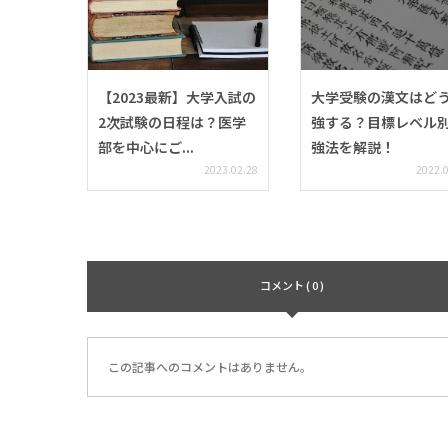
【2023最新】大学入試の
大学受験の漢文はど
2次試験の日程は？医学
強する？目標レベル
部を中心にご...
強法を解説！
2023.02.28
2022.
コメント ( 0 )
この記事へのコメントはありません。