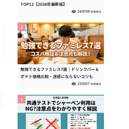
TOP12【2026年最新版】
164709 views
2
勉強できるファミレス7選｜ドリンクバー＆
ポテト価格比較・迷惑にならないコツも
103037 views
3