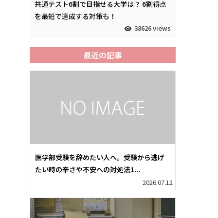
共通テスト6割で目指せる大学は？ 6割得点
を最短で達成する対策も！
38626 views
最近の記事
医学部受験を辞めたい人へ。受験から逃げ
たい時の辛さや不安への対処法1...
2026.07.12