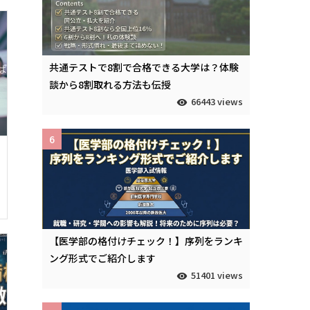
共通テストで8割で合格できる大学は？体験
談から8割取れる方法も伝授
66443 views
6
【医学部の格付けチェック！】序列をランキ
ング形式でご紹介します
51401 views