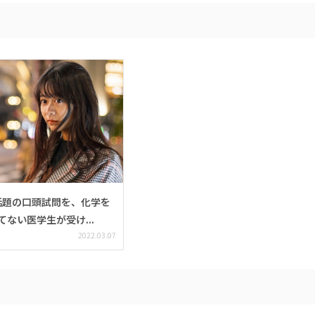
話題の口頭試問を、化学を
てない医学生が受け...
2022.03.07