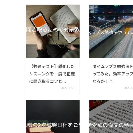
【共通テスト】難化した
タイムラプス勉強法
リスニングを一度で正確
ってみた。効率アッ
に聞き取るコツと...
なるか！？
2022.12.18
2022.