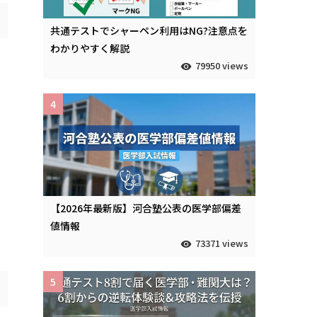
共通テストでシャーペン利用はNG?注意点を
わかりやすく解説
79950 views
4
【2026年最新版】河合塾公表の医学部偏差
値情報
73371 views
5