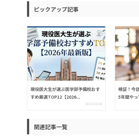
ピックアップ記事
現役医大生が選ぶ医学部予備校おす
検証！今
すめ厳選TOP12【2026...
5年間やっ
2023.03.06
関連記事一覧