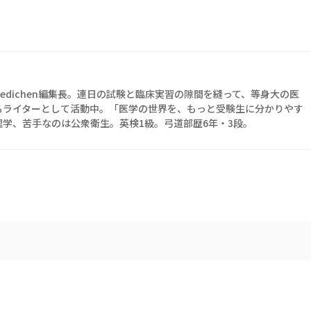
edichen編集長。連日の試験と臨床実習の隙間を縫って、等身大の医
るライターとして活動中。「医学の世界を、もっと受験生に分かりやす
学、苦手なのは公衆衛生。英検1級。弓道部歴6年・3段。