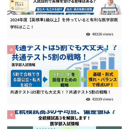
2024年度【英検準1級以上】を持っていると有利な医学部医
学科はここ！
48326 views
8
共通テストは5割でも大丈夫！？共通テスト5割の戦略！
42039 views
9