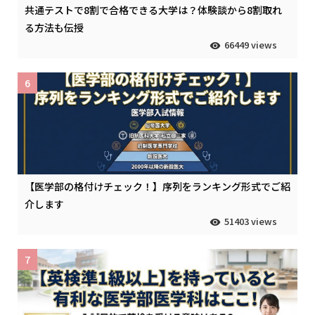
共通テストで8割で合格できる大学は？体験談から8割取れ
る方法も伝授
66449 views
6
【医学部の格付けチェック！】序列をランキング形式でご紹
介します
51403 views
7