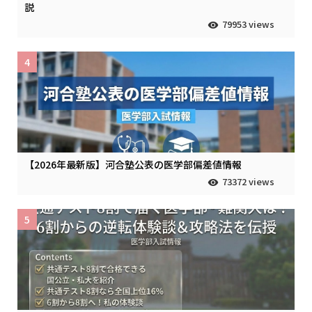
説
79953 views
4
【2026年最新版】河合塾公表の医学部偏差値情報
73372 views
5