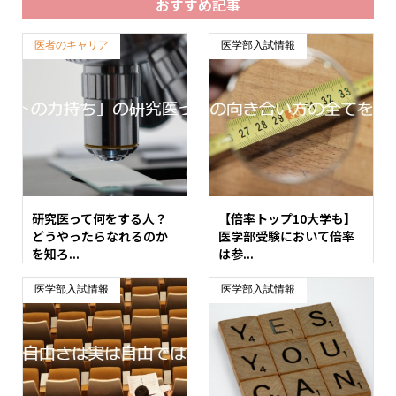
おすすめ記事
医者のキャリア
医学部入試情報
研究医って何をする人？
【倍率トップ10大学も】
どうやったらなれるのか
医学部受験において倍率
を知ろ...
は参...
医学部入試情報
医学部入試情報