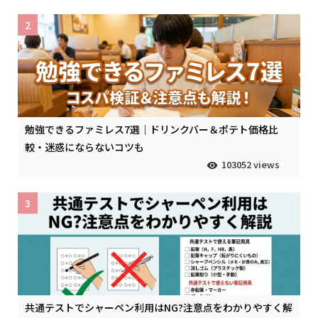
2
勉強できるファミレス7選｜ドリンクバー＆ポテト価格比
較・迷惑にならないコツも
103052 views
3
共通テストでシャーペン利用はNG?注意点をわかりやすく解