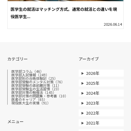
医学生の就活はマッチング方式。通常の就活との違いを現
役医学生...
2026.06.14
カテゴリー
アーカイブ
医学部コラム（46）
2026年
医学部入試情報（249）
医学部別の合格体験記（25）
医学部受験のメンタル対策（76）
2025年
医学部受験の直前期対策（11）
医学部受験生の生活習慣（23）
医学部対策の勉強法（145）
2024年
医学部対策の問題集・参考書（10）
医者のキャリア（65）
2023年
現役医大生の実情（91）
2022年
メニュー
2021年