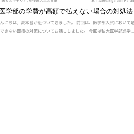
医者のキャリア
,
現役医大生の実情
五十嵐陽菜(Igarashi Harun
医学部の学費が高額で払えない場合の対処法
んにちは。夏本番が近づいてきました。 前回は、医学部入試において
できない面接の対策についてお話ししました。 今回は私大医学部進学..