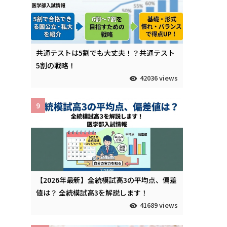
共通テストは5割でも大丈夫！？共通テスト
5割の戦略！
42036 views
9
【2026年最新】全統模試高3の平均点、偏差
値は？ 全統模試高3を解説します！
41689 views