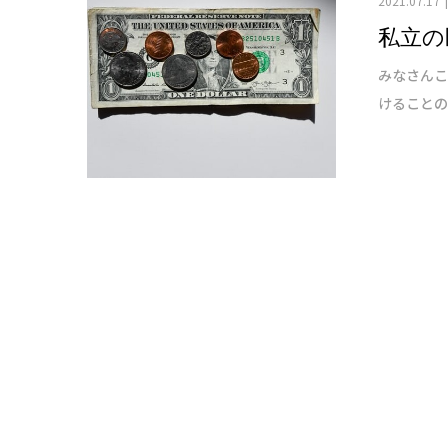
2021.07.17
私立の
みなさんこ
けることの