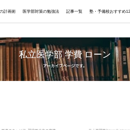
の計画術
医学部対策の勉強法
記事一覧
塾・予備校おすすめ1
私立医学部 学費 ローン
アーカイブページです。