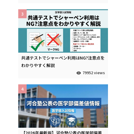
3
共通テストでシャーペン利用はNG?注意点を
わかりやすく解説
79952 views
4
【2026年最新版】河合塾公表の医学部偏差