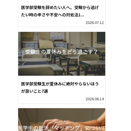
医学部受験を辞めたい人へ。受験から逃げ
たい時の辛さや不安への対処法1...
2026.07.12
医学部受験生が夏休みに絶対やらないほう
が良いこと7選
2026.06.14