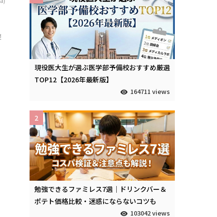
a)
避
.
現役医大生が選ぶ医学部予備校おすすめ厳選
TOP12【2026年最新版】
164711 views
2
勉強できるファミレス7選｜ドリンクバー＆
ポテト価格比較・迷惑にならないコツも
103042 views