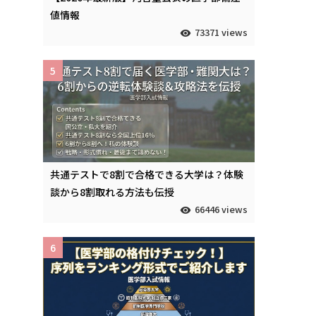
値情報
73371 views
5
共通テストで8割で合格できる大学は？体験
談から8割取れる方法も伝授
66446 views
6