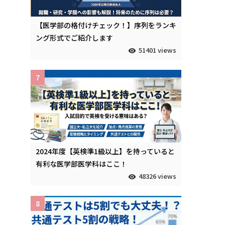
【医学部の格付けチェック！】序列をランキ
ング形式でご紹介します
51401 views
7
2024年度【英検準1級以上】を持っていると
有利な医学部医学科はここ！
48326 views
8