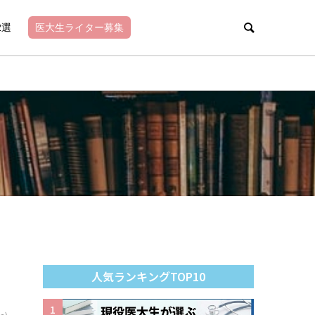
2選
医大生ライター募集
人気ランキングTOP10
1