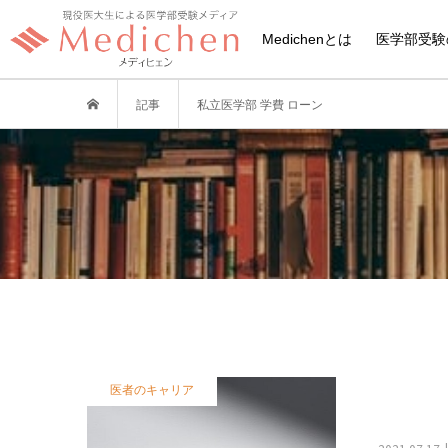
Medichenとは
医学部受験
記事
私立医学部 学費 ローン
医者のキャリア