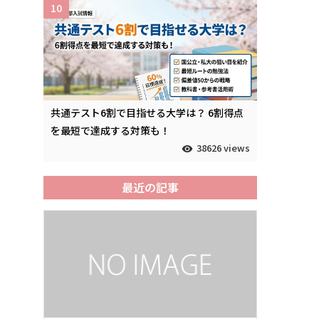
10
共通テスト6割で目指せる大学は？ 6割得点
を最短で達成する対策も！
38626 views
最近の記事