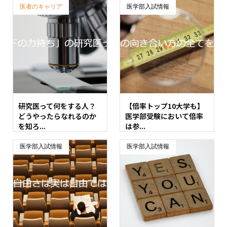
医者のキャリア
医学部入試情報
研究医って何をする人？
【倍率トップ10大学も】
どうやったらなれるのか
医学部受験において倍率
を知ろ...
は参...
医学部入試情報
医学部入試情報