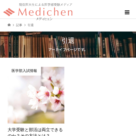
記事
引退
引退
アーカイブページです。
医学部入試情報
大学受験と部活は両立できる
のか？その方法とは？