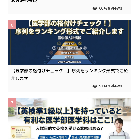
る方法も伝授
66478 views
6
【医学部の格付けチェック！】序列をランキング形式でご紹
介します
51419 views
7