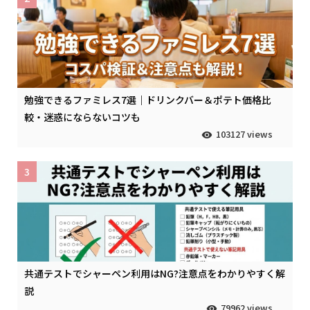
勉強できるファミレス7選｜ドリンクバー＆ポテト価格比
較・迷惑にならないコツも
103127 views
3
共通テストでシャーペン利用はNG?注意点をわかりやすく解
説
79962 views