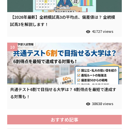
【2026年最新】全統模試高3の平均点、偏差値は？ 全統模
試高3を解説します！
41727 views
10
共通テスト6割で目指せる大学は？ 6割得点を最短で達成す
る対策も！
38638 views
おすすめ記事