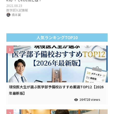
2021.08.23
医学部入試情報
橋本翼
人気ランキングTOP10
1
現役医大生が選ぶ医学部予備校おすすめ厳選TOP12【2026
年最新版】
164728 views
2