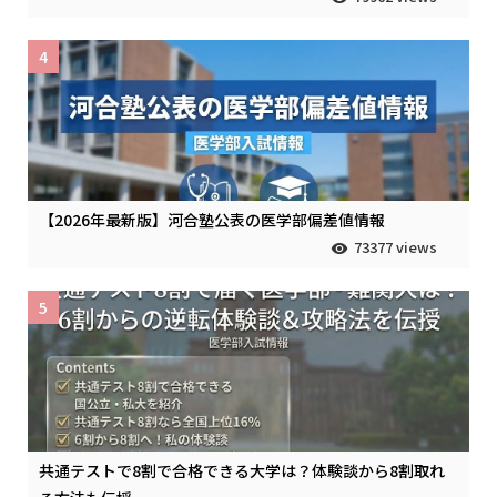
4
【2026年最新版】河合塾公表の医学部偏差値情報
73377 views
5
共通テストで8割で合格できる大学は？体験談から8割取れ