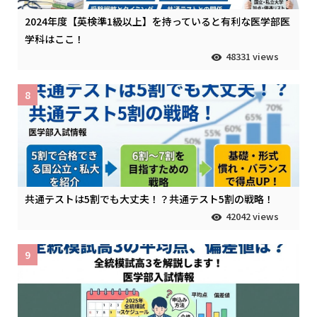
2024年度【英検準1級以上】を持っていると有利な医学部医
学科はここ！
48331 views
8
共通テストは5割でも大丈夫！？共通テスト5割の戦略！
42042 views
9