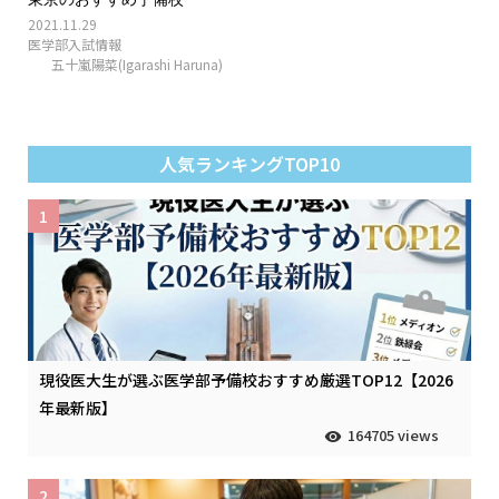
2021.11.29
医学部入試情報
五十嵐陽菜(Igarashi Haruna)
人気ランキングTOP10
1
現役医大生が選ぶ医学部予備校おすすめ厳選TOP12【2026
年最新版】
164705 views
2