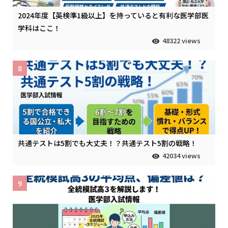
2024年度【英検準1級以上】を持っていると有利な医学部医
学科はここ！
48322 views
8
共通テストは5割でも大丈夫！？共通テスト5割の戦略！
42034 views
9