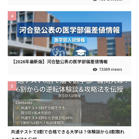
4
【2026年最新版】河合塾公表の医学部偏差値情報
73369 views
5
共通テストで8割で合格できる大学は？体験談から8割取れ