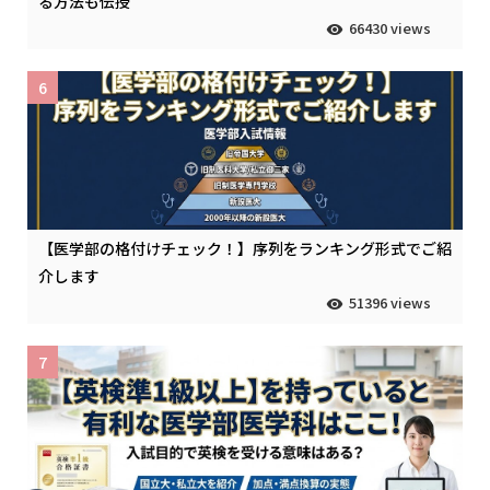
る方法も伝授
66430 views
6
【医学部の格付けチェック！】序列をランキング形式でご紹
介します
51396 views
7