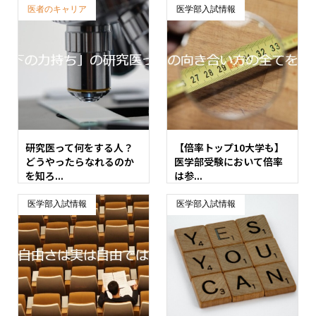
医者のキャリア
医学部入試情報
研究医って何をする人？
【倍率トップ10大学も】
どうやったらなれるのか
医学部受験において倍率
を知ろ...
は参...
医学部入試情報
医学部入試情報