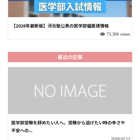
【2026年最新版】河合塾公表の医学部偏差値情報
73,369 views
最近の記事
医学部受験を辞めたい人へ。受験から逃げたい時の辛さや
不安への...
2026.07.12