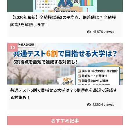
【2026年最新】全統模試高3の平均点、偏差値は？ 全統模
試高3を解説します！
41676 views
10
共通テスト6割で目指せる大学は？ 6割得点を最短で達成す
る対策も！
38624 views
おすすめ記事