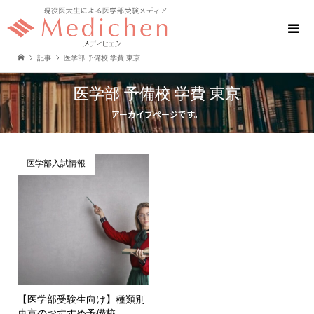
記事
医学部 予備校 学費 東京
医学部 予備校 学費 東京
アーカイブページです。
医学部入試情報
【医学部受験生向け】種類別
東京のおすすめ予備校