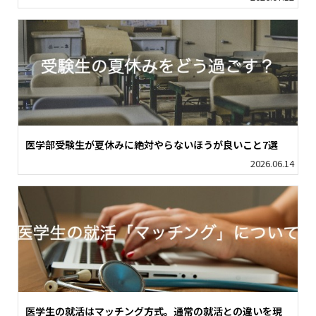
医学部受験生が夏休みに絶対やらないほうが良いこと7選
2026.06.14
医学生の就活はマッチング方式。通常の就活との違いを現