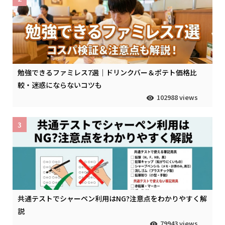
勉強できるファミレス7選｜ドリンクバー＆ポテト価格比
較・迷惑にならないコツも
102988 views
3
共通テストでシャーペン利用はNG?注意点をわかりやすく解
説
79943 views