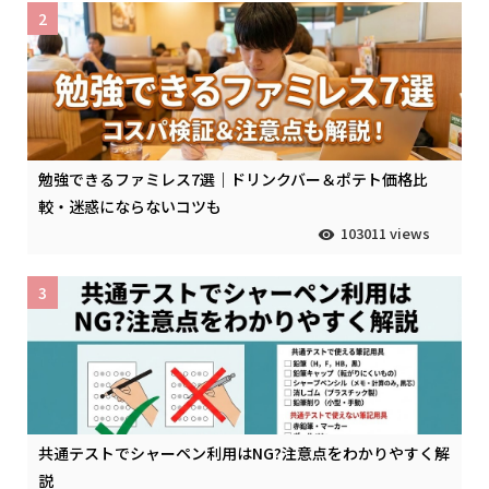
2
勉強できるファミレス7選｜ドリンクバー＆ポテト価格比
較・迷惑にならないコツも
103011 views
3
共通テストでシャーペン利用はNG?注意点をわかりやすく解
説