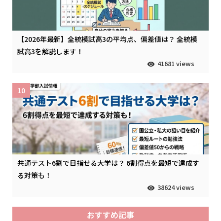
【2026年最新】全統模試高3の平均点、偏差値は？ 全統模
試高3を解説します！
41681 views
10
共通テスト6割で目指せる大学は？ 6割得点を最短で達成す
る対策も！
38624 views
おすすめ記事