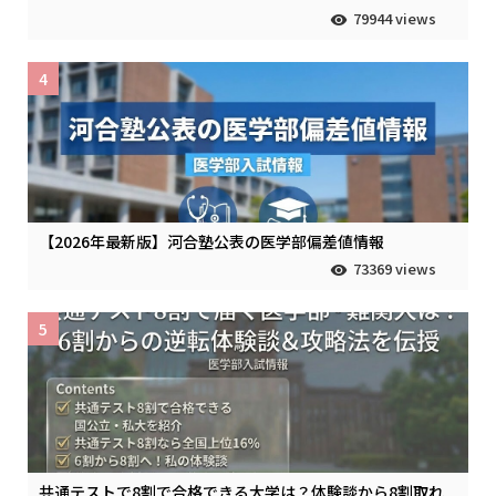
79944 views
4
【2026年最新版】河合塾公表の医学部偏差値情報
73369 views
5
共通テストで8割で合格できる大学は？体験談から8割取れ