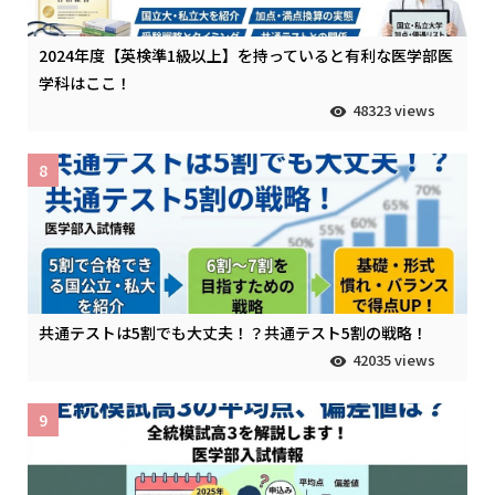
2024年度【英検準1級以上】を持っていると有利な医学部医
学科はここ！
48323 views
8
共通テストは5割でも大丈夫！？共通テスト5割の戦略！
42035 views
9