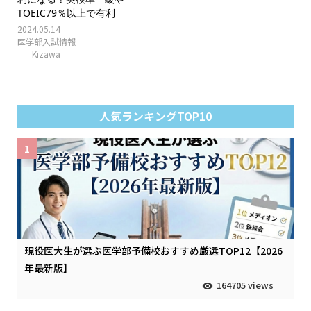
TOEIC79％以上で有利
2024.05.14
医学部入試情報
Kizawa
人気ランキングTOP10
1
現役医大生が選ぶ医学部予備校おすすめ厳選TOP12【2026
年最新版】
164705 views