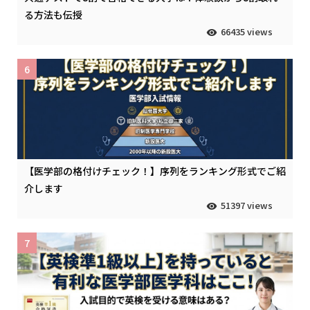
る方法も伝授
66435 views
6
【医学部の格付けチェック！】序列をランキング形式でご紹
介します
51397 views
7