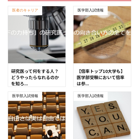
医者のキャリア
医学部入試情報
研究医って何をする人？
【倍率トップ10大学も】
どうやったらなれるのか
医学部受験において倍率
を知ろ...
は参...
医学部入試情報
医学部入試情報