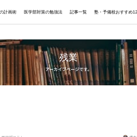
の計画術
医学部対策の勉強法
記事一覧
塾・予備校おすすめ1
残業
アーカイブページです。