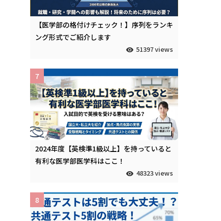
【医学部の格付けチェック！】序列をランキ
ング形式でご紹介します
51397 views
7
2024年度【英検準1級以上】を持っていると
有利な医学部医学科はここ！
48323 views
8