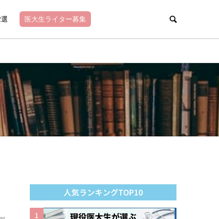
2選
医大生ライター募集
人気ランキングTOP10
1