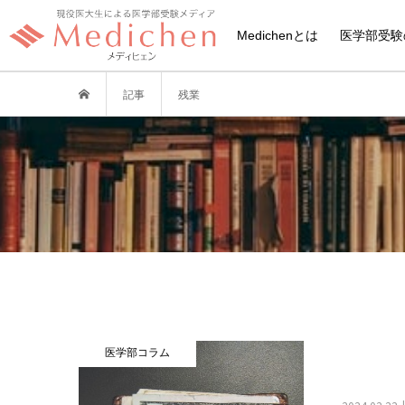
Medichenとは
医学部受験
記事
残業
医学部コラム