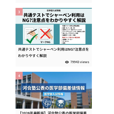
3
共通テストでシャーペン利用はNG?注意点を
わかりやすく解説
79943 views
4
【2026年最新版】河合塾公表の医学部偏差