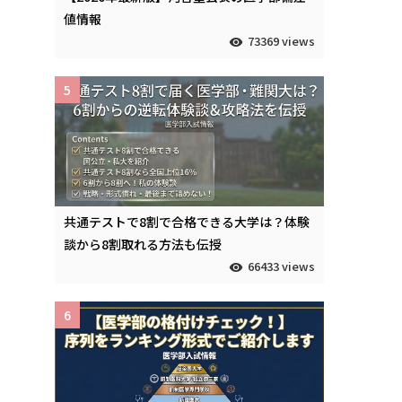
値情報
73369 views
5
共通テストで8割で合格できる大学は？体験
談から8割取れる方法も伝授
66433 views
6