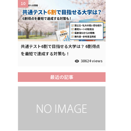
10
共通テスト6割で目指せる大学は？ 6割得点
を最短で達成する対策も！
38624 views
最近の記事