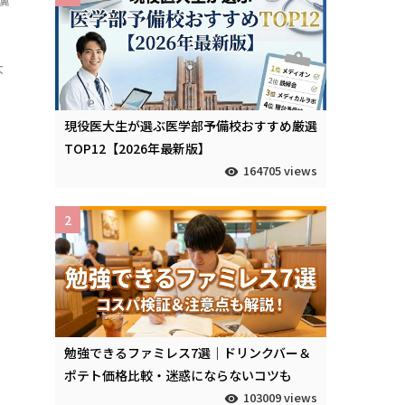
翼
大
現役医大生が選ぶ医学部予備校おすすめ厳選
TOP12【2026年最新版】
164705 views
2
勉強できるファミレス7選｜ドリンクバー＆
ポテト価格比較・迷惑にならないコツも
103009 views