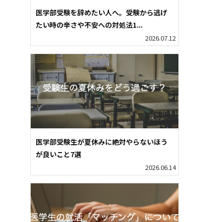
医学部受験を辞めたい人へ。受験から逃げ
たい時の辛さや不安への対処法1...
2026.07.12
医学部受験生が夏休みに絶対やらないほう
が良いこと7選
2026.06.14