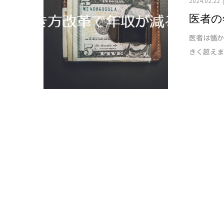
2024.02.22
医者の
医者は儲か
きく超えま