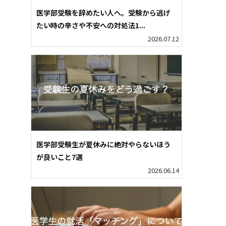
医学部受験を辞めたい人へ。受験から逃げ
たい時の辛さや不安への対処法1...
2026.07.12
医学部受験生が夏休みに絶対やらないほう
が良いこと7選
2026.06.14