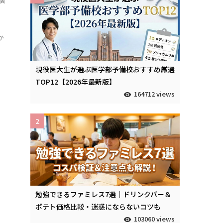
翼
か
現役医大生が選ぶ医学部予備校おすすめ厳選
TOP12【2026年最新版】
164712 views
2
勉強できるファミレス7選｜ドリンクバー＆
ポテト価格比較・迷惑にならないコツも
103060 views