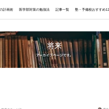
の計画術
医学部対策の勉強法
記事一覧
塾・予備校おすすめ1
将来
アーカイブページです。