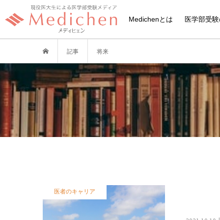
Medichenとは
医学部受験
記事
将来
医者のキャリア