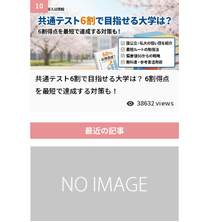
10
共通テスト6割で目指せる大学は？ 6割得点
を最短で達成する対策も！
38632 views
最近の記事