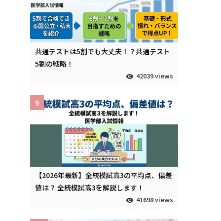
共通テストは5割でも大丈夫！？共通テスト
5割の戦略！
42039 views
9
【2026年最新】全統模試高3の平均点、偏差
値は？ 全統模試高3を解説します！
41698 views