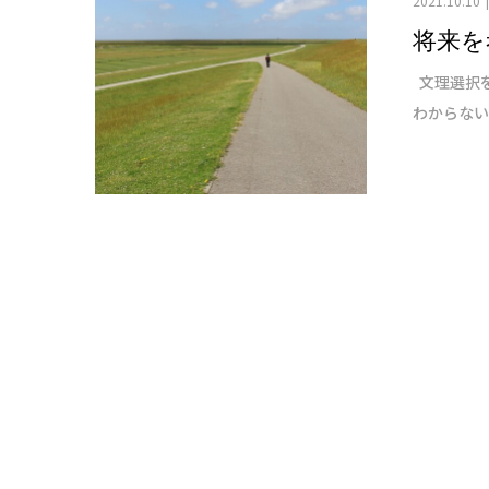
2021.10.10
将来を
文理選択を
わからない