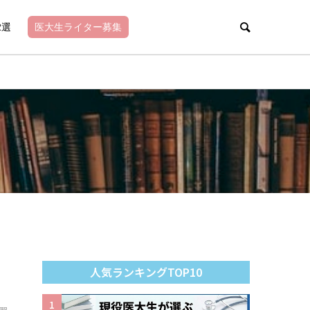
2選
医大生ライター募集
人気ランキングTOP10
1