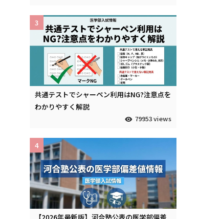
3
共通テストでシャーペン利用はNG?注意点を
わかりやすく解説
79953 views
4
【2026年最新版】河合塾公表の医学部偏差