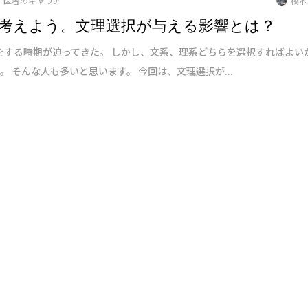
医者のキャリア
橋本
考えよう。文理選択が与える影響とは？
する時期が迫ってきた。 しかし、文系、理系どちらを選択すればよい
。 そんな人も多いと思います。 今回は、文理選択が...