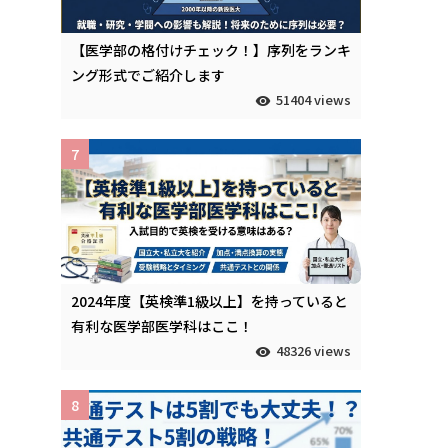
【医学部の格付けチェック！】序列をランキ
ング形式でご紹介します
51404 views
7
2024年度【英検準1級以上】を持っていると
有利な医学部医学科はここ！
48326 views
8