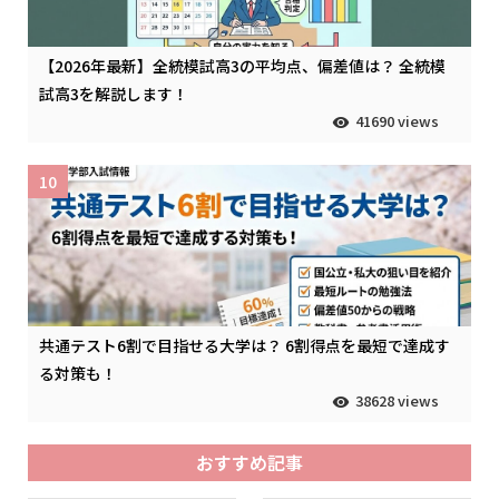
【2026年最新】全統模試高3の平均点、偏差値は？ 全統模
試高3を解説します！
41690 views
10
共通テスト6割で目指せる大学は？ 6割得点を最短で達成す
る対策も！
38628 views
おすすめ記事