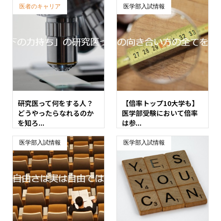
医者のキャリア
医学部入試情報
研究医って何をする人？
【倍率トップ10大学も】
どうやったらなれるのか
医学部受験において倍率
を知ろ...
は参...
医学部入試情報
医学部入試情報