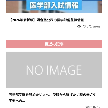
【2026年最新版】河合塾公表の医学部偏差値情報
73,371 views
最近の記事
医学部受験を辞めたい人へ。受験から逃げたい時の辛さや
不安への...
2026.07.12