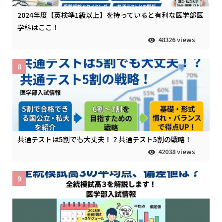
2024年度【英検準1級以上】を持っていると有利な医学部医
学科はここ！
48326 views
8
共通テストは5割でも大丈夫！？共通テスト5割の戦略！
42038 views
9