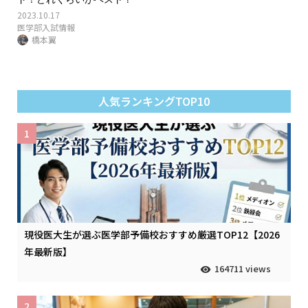
2023.10.17
医学部入試情報
橋本翼
人気ランキングTOP10
1
現役医大生が選ぶ医学部予備校おすすめ厳選TOP12【2026
年最新版】
164711 views
2