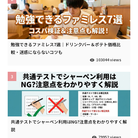
勉強できるファミレス7選｜ドリンクバー＆ポテト価格比
較・迷惑にならないコツも
103044 views
3
共通テストでシャーペン利用はNG?注意点をわかりやすく解
説
79952 views