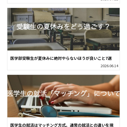
医学部受験生が夏休みに絶対やらないほうが良いこと7選
2026.06.14
医学生の就活はマッチング方式。通常の就活との違いを現