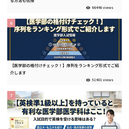
る方法も伝授
66446 views
6
【医学部の格付けチェック！】序列をランキング形式でご紹
介します
51401 views
7