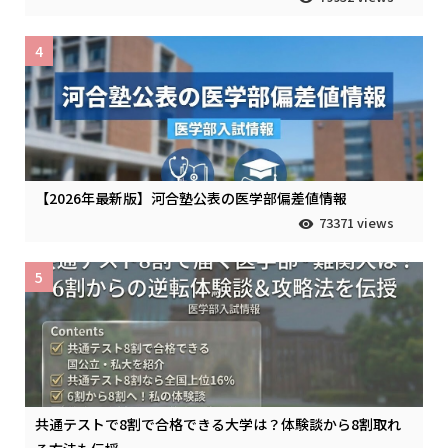
4
【2026年最新版】河合塾公表の医学部偏差値情報
73371 views
5
共通テストで8割で合格できる大学は？体験談から8割取れ