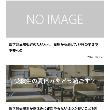
医学部受験を辞めたい人へ。受験から逃げたい時の辛さや
不安への...
2026.07.12
医学部受験生が夏休みに絶対やらないほうが良いこと7選