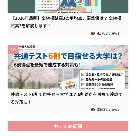
【2026年最新】全統模試高3の平均点、偏差値は？ 全統模
試高3を解説します！
41702 views
10
共通テスト6割で目指せる大学は？ 6割得点を最短で達成す
る対策も！
38632 views
おすすめ記事