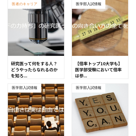
医者のキャリア
医学部入試情報
研究医って何をする人？
【倍率トップ10大学も】
どうやったらなれるのか
医学部受験において倍率
を知ろ...
は参...
医学部入試情報
医学部入試情報