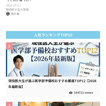
2021.10.17
現役医大生の実情
橋本翼
人気ランキングTOP10
1
現役医大生が選ぶ医学部予備校おすすめ厳選TOP12【2026
年最新版】
164712 views
2