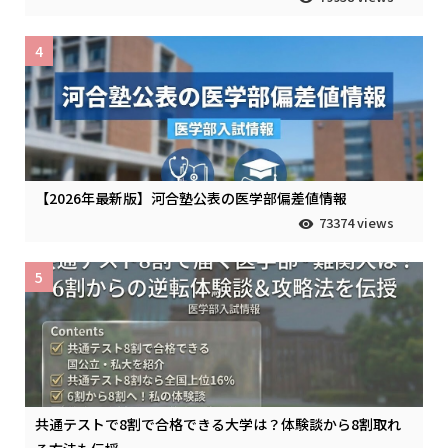
4
【2026年最新版】河合塾公表の医学部偏差値情報
73374 views
5
共通テストで8割で合格できる大学は？体験談から8割取れ