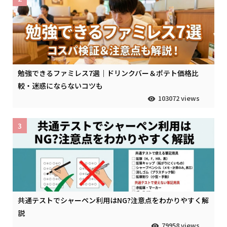
勉強できるファミレス7選｜ドリンクバー＆ポテト価格比
較・迷惑にならないコツも
103072 views
3
共通テストでシャーペン利用はNG?注意点をわかりやすく解
説
79958 views