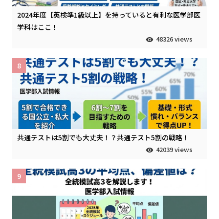
2024年度【英検準1級以上】を持っていると有利な医学部医
学科はここ！
48326 views
8
共通テストは5割でも大丈夫！？共通テスト5割の戦略！
42039 views
9