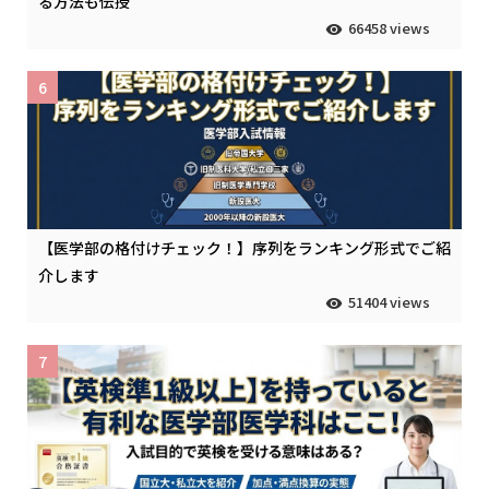
る方法も伝授
66458 views
6
【医学部の格付けチェック！】序列をランキング形式でご紹
介します
51404 views
7