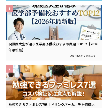
1
現役医大生が選ぶ医学部予備校おすすめ厳選TOP12【2026
年最新版】
164712 views
2
勉強できるファミレス7選｜ドリンクバー＆ポテト価格比