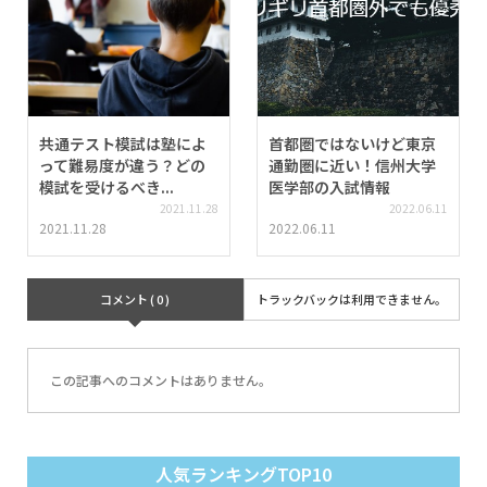
共通テスト模試は塾によ
首都圏ではないけど東京
って難易度が違う？どの
通勤圏に近い！信州大学
模試を受けるべき...
医学部の入試情報
2021.11.28
2022.06.11
2021.11.28
2022.06.11
コメント ( 0 )
トラックバックは利用できません。
この記事へのコメントはありません。
人気ランキングTOP10