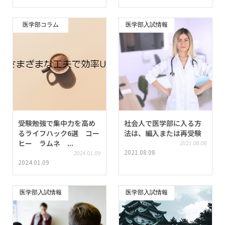
医学部コラム
医学部入試情報
受験勉強で集中力を高め
社会人で医学部に入る方
るライフハック6選 コー
法は、編入または再受験
ヒー ラムネ ...
2021.08.08
2021.08.08
2024.01.09
2024.01.09
医学部入試情報
医学部入試情報