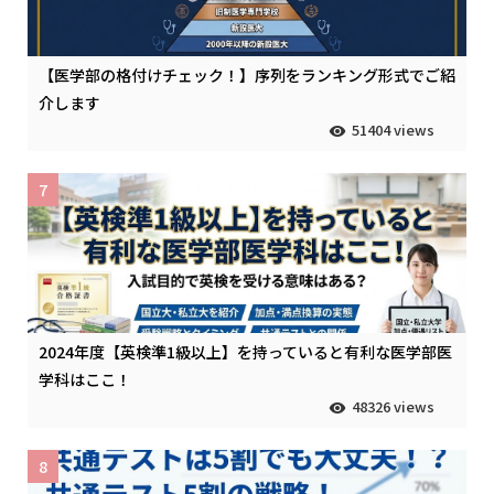
【医学部の格付けチェック！】序列をランキング形式でご紹
介します
51404 views
7
2024年度【英検準1級以上】を持っていると有利な医学部医
学科はここ！
48326 views
8