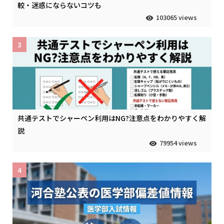
較・迷惑にならないコツも
103065 views
3
共通テストでシャーペン利用はNG?注意点をわかりやすく解
説
79954 views
4