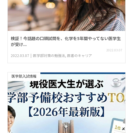
検証！今話題の口頭試問を、化学を5年間やってない医学生
が受け...
2022.03.07
2022.03.07
医学部対策の勉強法
,
医者のキャリア
医学部入試情報