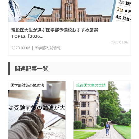
現役医大生が選ぶ医学部予備校おすすめ厳選
TOP12【2026...
2023.03.06
2023.03.06
医学部入試情報
関連記事一覧
医学部対策の勉強法
現役医大生の実情