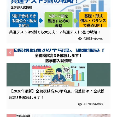
共通テストは5割でも大丈夫！？共通テスト5割の戦略！
42039 views
9
【2026年最新】全統模試高3の平均点、偏差値は？ 全統模
試高3を解説します！
41700 views